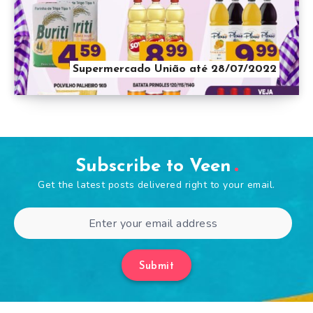
Supermercado União até 28/07/2022
Subscribe to Veen
Get the latest posts delivered right to your email.
Submit