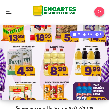
0
457
1
Supermercado União até 27/07/2022