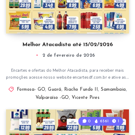
Melhor Atacadista até 15/02/2026
2 de fevereiro de 2026
Encartes e ofertas do Melhor Atacadista, para receber mais
promoções acesse nosso website encartesdf.com.br e ative as…
Formosa- GO
,
Guará
,
Riacho Fundo II
,
Samambaia
,
Valparaíso -GO
,
Vicente Pires
0
6561
1