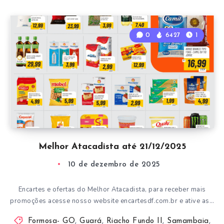
0
6427
1
Melhor Atacadista até 21/12/2025
10 de dezembro de 2025
Encartes e ofertas do Melhor Atacadista, para receber mais
promoções acesse nosso website encartesdf.com.br e ative as…
Formosa- GO
,
Guará
,
Riacho Fundo II
,
Samambaia
,