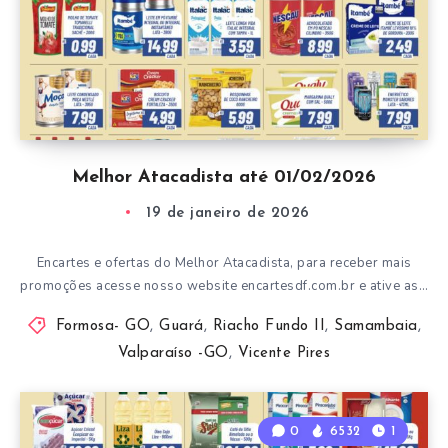
Melhor Atacadista até 01/02/2026
19 de janeiro de 2026
Encartes e ofertas do Melhor Atacadista, para receber mais
promoções acesse nosso website encartesdf.com.br e ative as…
Formosa- GO
,
Guará
,
Riacho Fundo II
,
Samambaia
,
Valparaíso -GO
,
Vicente Pires
0
6532
1