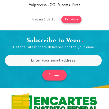
Valparaíso -GO
,
Vicente Pires
Pagina 1 de 15
Proxima
Subscribe to Veen
Get the latest posts delivered right to your email.
Submit