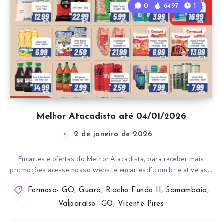
0
6497
1
Melhor Atacadista até 04/01/2026
2 de janeiro de 2026
Encartes e ofertas do Melhor Atacadista, para receber mais
promoções acesse nosso website encartesdf.com.br e ative as…
Formosa- GO
,
Guará
,
Riacho Fundo II
,
Samambaia
,
Valparaíso -GO
,
Vicente Pires