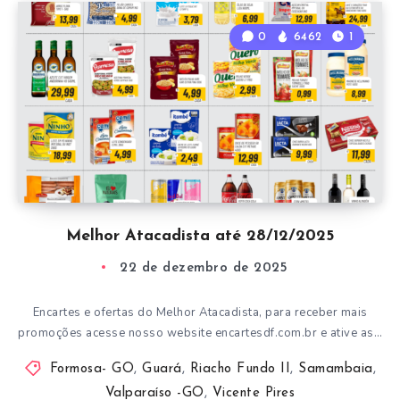
0
6462
1
Melhor Atacadista até 28/12/2025
22 de dezembro de 2025
Encartes e ofertas do Melhor Atacadista, para receber mais
promoções acesse nosso website encartesdf.com.br e ative as…
Formosa- GO
,
Guará
,
Riacho Fundo II
,
Samambaia
,
Valparaíso -GO
,
Vicente Pires