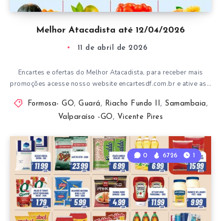
Melhor Atacadista até 12/04/2026
11 de abril de 2026
Encartes e ofertas do Melhor Atacadista, para receber mais
promoções acesse nosso website encartesdf.com.br e ative as…
Formosa- GO
,
Guará
,
Riacho Fundo II
,
Samambaia
,
Valparaíso -GO
,
Vicente Pires
0
6726
1