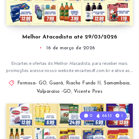
Melhor Atacadista até 29/03/2026
16 de março de 2026
Encartes e ofertas do Melhor Atacadista, para receber mais
promoções acesse nosso website encartesdf.com.br e ative as…
Formosa- GO
,
Guará
,
Riacho Fundo II
,
Samambaia
,
Valparaíso -GO
,
Vicente Pires
0
6633
1