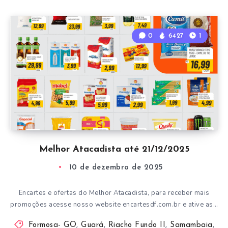
0
6427
1
Melhor Atacadista até 21/12/2025
10 de dezembro de 2025
Encartes e ofertas do Melhor Atacadista, para receber mais
promoções acesse nosso website encartesdf.com.br e ative as…
Formosa- GO
,
Guará
,
Riacho Fundo II
,
Samambaia
,