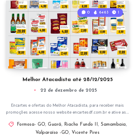
0
6463
1
Melhor Atacadista até 28/12/2025
22 de dezembro de 2025
Encartes e ofertas do Melhor Atacadista, para receber mais
promoções acesse nosso website encartesdf.com.br e ative as…
Formosa- GO
,
Guará
,
Riacho Fundo II
,
Samambaia
,
Valparaíso -GO
,
Vicente Pires