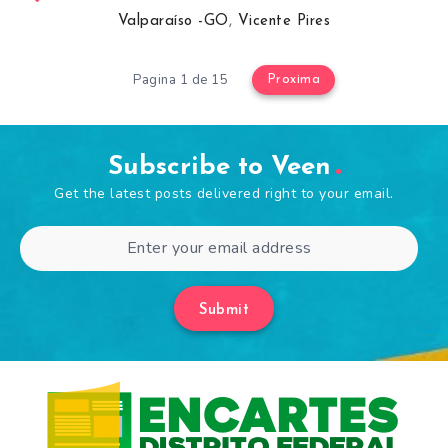
Valparaíso -GO
,
Vicente Pires
Pagina 1 de 15
Proxima
Subscribe to Veen
Get the latest posts delivered right to your email.
Submit