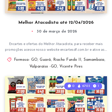
Melhor Atacadista até 12/04/2026
30 de março de 2026
Encartes e ofertas do Melhor Atacadista, para receber mais
promoções acesse nosso website encartesdf.com.br e ative as…
Formosa- GO
,
Guará
,
Riacho Fundo II
,
Samambaia
,
Valparaíso -GO
,
Vicente Pires
0
6703
1