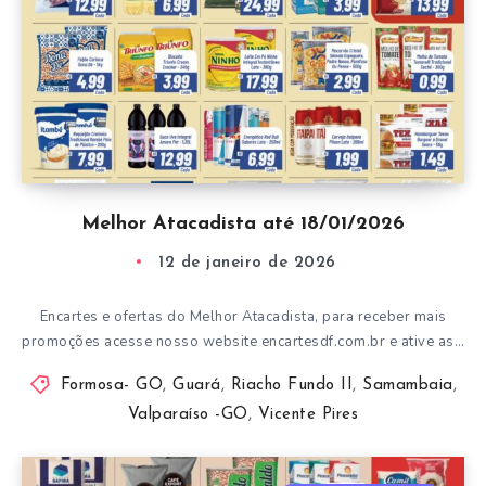
Melhor Atacadista até 18/01/2026
12 de janeiro de 2026
Encartes e ofertas do Melhor Atacadista, para receber mais
promoções acesse nosso website encartesdf.com.br e ative as…
Formosa- GO
,
Guará
,
Riacho Fundo II
,
Samambaia
,
Valparaíso -GO
,
Vicente Pires