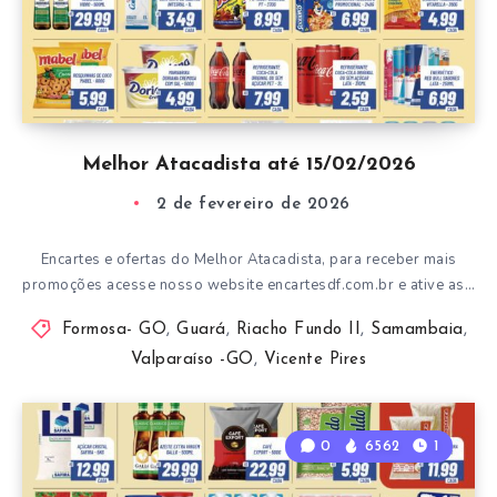
Melhor Atacadista até 15/02/2026
2 de fevereiro de 2026
Encartes e ofertas do Melhor Atacadista, para receber mais
promoções acesse nosso website encartesdf.com.br e ative as…
Formosa- GO
,
Guará
,
Riacho Fundo II
,
Samambaia
,
Valparaíso -GO
,
Vicente Pires
0
6562
1