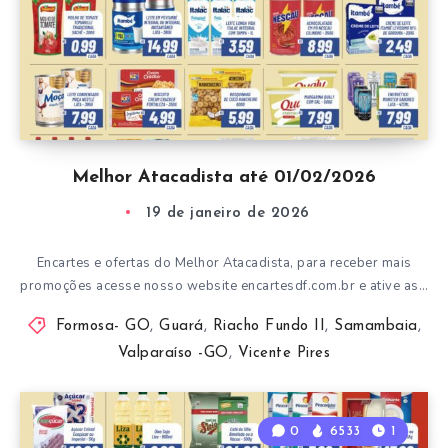
Melhor Atacadista até 01/02/2026
19 de janeiro de 2026
Encartes e ofertas do Melhor Atacadista, para receber mais
promoções acesse nosso website encartesdf.com.br e ative as…
Formosa- GO
,
Guará
,
Riacho Fundo II
,
Samambaia
,
Valparaíso -GO
,
Vicente Pires
0
6533
1