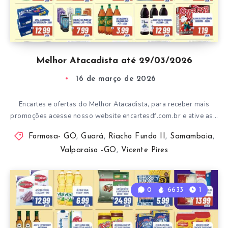
Melhor Atacadista até 29/03/2026
16 de março de 2026
Encartes e ofertas do Melhor Atacadista, para receber mais
promoções acesse nosso website encartesdf.com.br e ative as…
Formosa- GO
,
Guará
,
Riacho Fundo II
,
Samambaia
,
Valparaíso -GO
,
Vicente Pires
0
6633
1