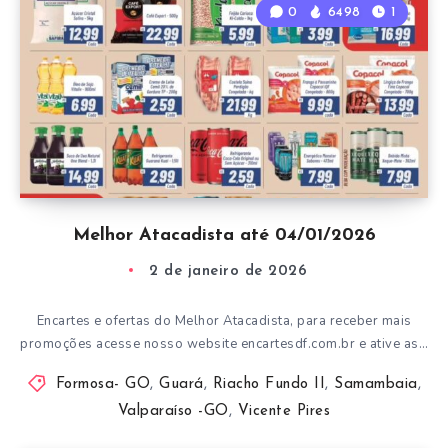
0
6498
1
Melhor Atacadista até 04/01/2026
2 de janeiro de 2026
Encartes e ofertas do Melhor Atacadista, para receber mais
promoções acesse nosso website encartesdf.com.br e ative as…
Formosa- GO
,
Guará
,
Riacho Fundo II
,
Samambaia
,
Valparaíso -GO
,
Vicente Pires