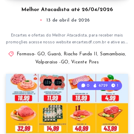
Melhor Atacadista até 26/04/2026
13 de abril de 2026
Encartes e ofertas do Melhor Atacadista, para receber mais
promoções acesse nosso website encartesdf.com.br e ative as…
Formosa- GO
,
Guará
,
Riacho Fundo II
,
Samambaia
,
Valparaíso -GO
,
Vicente Pires
0
6729
1