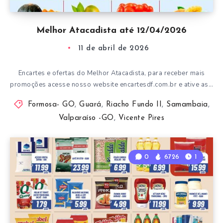
Melhor Atacadista até 12/04/2026
11 de abril de 2026
Encartes e ofertas do Melhor Atacadista, para receber mais
promoções acesse nosso website encartesdf.com.br e ative as…
Formosa- GO
,
Guará
,
Riacho Fundo II
,
Samambaia
,
Valparaíso -GO
,
Vicente Pires
0
6726
1