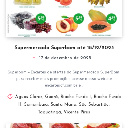
Supermercado Superbom até 18/12/2025
17 de dezembro de 2025
Superbom – Encartes de ofertas do Supermercado SuperBom,
para receber mais promoções acesse nosso website
encartesdf.com.br e…
Águas Claras
,
Guará
,
Riacho Fundo I
,
Riacho Fundo
II
,
Samambaia
,
Santa Maria
,
São Sebastião
,
Taguatinga
,
Vicente Pires