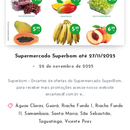
Supermercado Superbom até 27/11/2025
26 de novembro de 2025
Superbom – Encartes de ofertas do Supermercado SuperBom,
para receber mais promoções acesse nosso website
encartesdf.com.br e…
Águas Claras
,
Guará
,
Riacho Fundo I
,
Riacho Fundo
II
,
Samambaia
,
Santa Maria
,
São Sebastião
,
Taguatinga
,
Vicente Pires