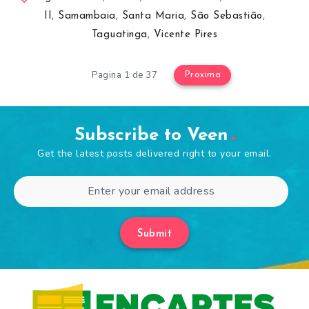
II
,
Samambaia
,
Santa Maria
,
São Sebastião
,
Taguatinga
,
Vicente Pires
Pagina 1 de 37
Proxima
Subscribe to Veen
Get the latest posts delivered right to your email.
Submit