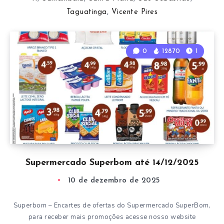
Taguatinga
,
Vicente Pires
0
12870
1
Supermercado Superbom até 14/12/2025
10 de dezembro de 2025
Superbom – Encartes de ofertas do Supermercado SuperBom,
para receber mais promoções acesse nosso website