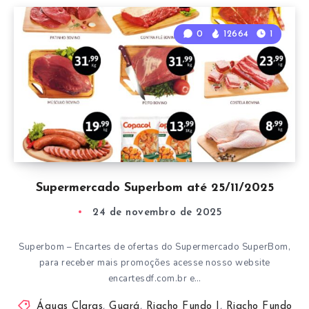
0
12664
1
Supermercado Superbom até 25/11/2025
24 de novembro de 2025
Superbom – Encartes de ofertas do Supermercado SuperBom,
para receber mais promoções acesse nosso website
encartesdf.com.br e…
Águas Claras
,
Guará
,
Riacho Fundo I
,
Riacho Fundo