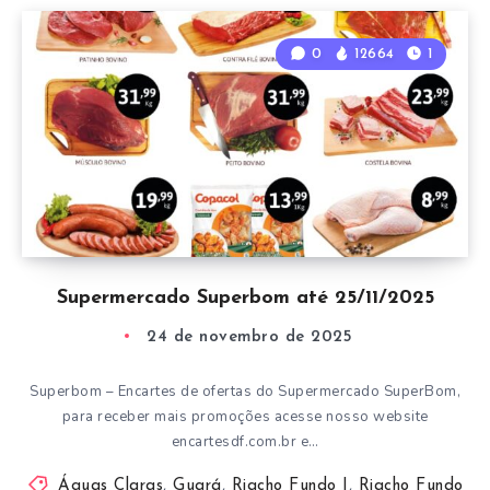
0
12664
1
Supermercado Superbom até 25/11/2025
24 de novembro de 2025
Superbom – Encartes de ofertas do Supermercado SuperBom,
para receber mais promoções acesse nosso website
encartesdf.com.br e…
Águas Claras
,
Guará
,
Riacho Fundo I
,
Riacho Fundo