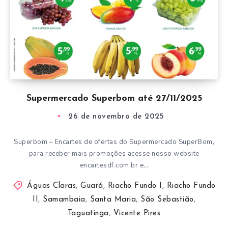
Supermercado Superbom até 27/11/2025
26 de novembro de 2025
Superbom – Encartes de ofertas do Supermercado SuperBom,
para receber mais promoções acesse nosso website
encartesdf.com.br e…
Águas Claras
,
Guará
,
Riacho Fundo I
,
Riacho Fundo
II
,
Samambaia
,
Santa Maria
,
São Sebastião
,
Taguatinga
,
Vicente Pires