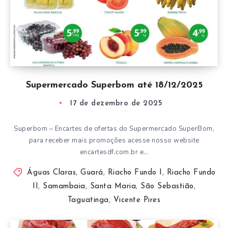
Supermercado Superbom até 18/12/2025
17 de dezembro de 2025
Superbom – Encartes de ofertas do Supermercado SuperBom,
para receber mais promoções acesse nosso website
encartesdf.com.br e…
Águas Claras
,
Guará
,
Riacho Fundo I
,
Riacho Fundo
II
,
Samambaia
,
Santa Maria
,
São Sebastião
,
Taguatinga
,
Vicente Pires