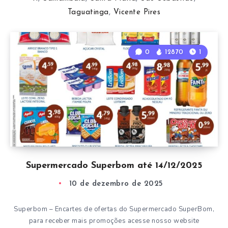
Taguatinga
,
Vicente Pires
0
12870
1
Supermercado Superbom até 14/12/2025
10 de dezembro de 2025
Superbom – Encartes de ofertas do Supermercado SuperBom,
para receber mais promoções acesse nosso website