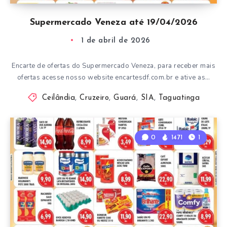
Supermercado Veneza até 19/04/2026
1 de abril de 2026
Encarte de ofertas do Supermercado Veneza, para receber mais
ofertas acesse nosso website encartesdf.com.br e ative as…
Ceilândia
,
Cruzeiro
,
Guará
,
SIA
,
Taguatinga
0
1471
1