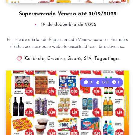
Supermercado Veneza até 31/12/2025
19 de dezembro de 2025
Encarte de ofertas do Supermercado Veneza, para receber mais
ofertas acesse nosso website encartesdf.com.br e ative as…
Ceilândia
,
Cruzeiro
,
Guará
,
SIA
,
Taguatinga
0
1351
1