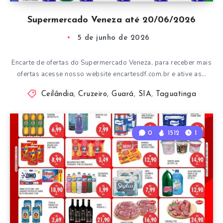
Supermercado Veneza até 20/06/2026
5 de junho de 2026
Encarte de ofertas do Supermercado Veneza, para receber mais
ofertas acesse nosso website encartesdf.com.br e ative as…
Ceilândia
,
Cruzeiro
,
Guará
,
SIA
,
Taguatinga
0
1512
1