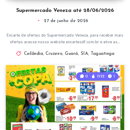
Supermercado Veneza até 28/06/2026
27 de junho de 2026
Encarte de ofertas do Supermercado Veneza, para receber mais
ofertas acesse nosso website encartesdf.com.br e ative as…
Ceilândia
,
Cruzeiro
,
Guará
,
SIA
,
Taguatinga
0
1522
1