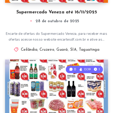
Supermercado Veneza até 16/11/2025
28 de outubro de 2025
Encarte de ofertas do Supermercado Veneza, para receber mais
ofertas acesse nosso website encartesdf.com.br e ative as…
Ceilândia
,
Cruzeiro
,
Guará
,
SIA
,
Taguatinga
0
1339
1