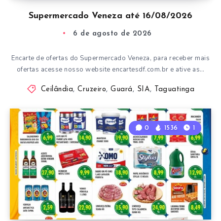
Supermercado Veneza até 16/08/2026
6 de agosto de 2026
Encarte de ofertas do Supermercado Veneza, para receber mais
ofertas acesse nosso website encartesdf.com.br e ative as…
Ceilândia
,
Cruzeiro
,
Guará
,
SIA
,
Taguatinga
0
1536
1