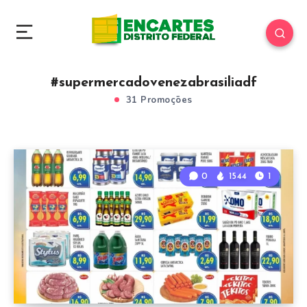
#supermercadovenezabrasiliadf
31 Promoções
0
1544
1