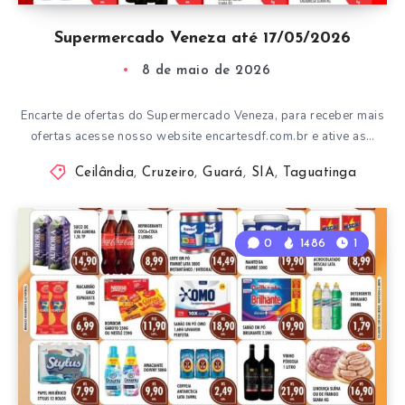
Supermercado Veneza até 17/05/2026
8 de maio de 2026
Encarte de ofertas do Supermercado Veneza, para receber mais
ofertas acesse nosso website encartesdf.com.br e ative as…
Ceilândia
,
Cruzeiro
,
Guará
,
SIA
,
Taguatinga
0
1486
1