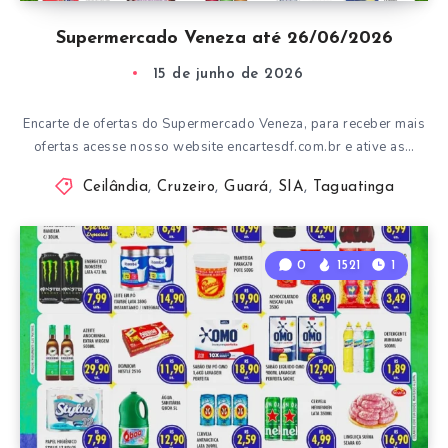
Supermercado Veneza até 26/06/2026
15 de junho de 2026
Encarte de ofertas do Supermercado Veneza, para receber mais
ofertas acesse nosso website encartesdf.com.br e ative as…
Ceilândia
,
Cruzeiro
,
Guará
,
SIA
,
Taguatinga
0
1521
1