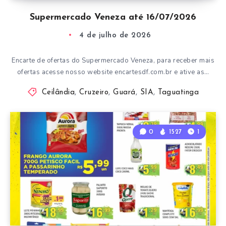
Supermercado Veneza até 16/07/2026
4 de julho de 2026
Encarte de ofertas do Supermercado Veneza, para receber mais
ofertas acesse nosso website encartesdf.com.br e ative as…
Ceilândia
,
Cruzeiro
,
Guará
,
SIA
,
Taguatinga
0
1527
1