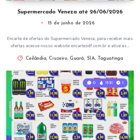
Supermercado Veneza até 26/06/2026
15 de junho de 2026
Encarte de ofertas do Supermercado Veneza, para receber mais
ofertas acesse nosso website encartesdf.com.br e ative as…
Ceilândia
,
Cruzeiro
,
Guará
,
SIA
,
Taguatinga
0
1521
1