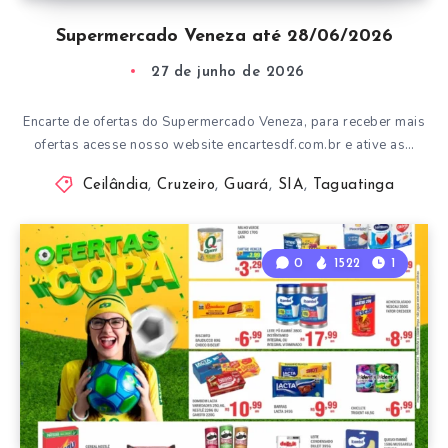
Supermercado Veneza até 28/06/2026
27 de junho de 2026
Encarte de ofertas do Supermercado Veneza, para receber mais
ofertas acesse nosso website encartesdf.com.br e ative as…
Ceilândia
,
Cruzeiro
,
Guará
,
SIA
,
Taguatinga
0
1522
1