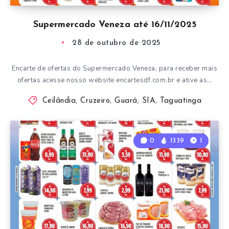
Supermercado Veneza até 16/11/2025
28 de outubro de 2025
Encarte de ofertas do Supermercado Veneza, para receber mais
ofertas acesse nosso website encartesdf.com.br e ative as…
Ceilândia
,
Cruzeiro
,
Guará
,
SIA
,
Taguatinga
0
1339
1