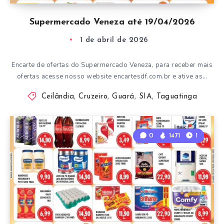
Supermercado Veneza até 19/04/2026
1 de abril de 2026
Encarte de ofertas do Supermercado Veneza, para receber mais
ofertas acesse nosso website encartesdf.com.br e ative as…
Ceilândia
,
Cruzeiro
,
Guará
,
SIA
,
Taguatinga
0
1471
1