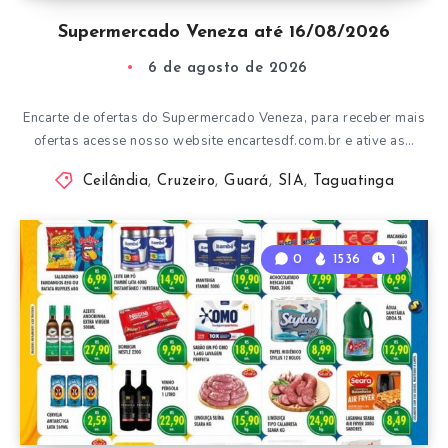
Supermercado Veneza até 16/08/2026
6 de agosto de 2026
Encarte de ofertas do Supermercado Veneza, para receber mais
ofertas acesse nosso website encartesdf.com.br e ative as…
Ceilândia
,
Cruzeiro
,
Guará
,
SIA
,
Taguatinga
0
1536
1