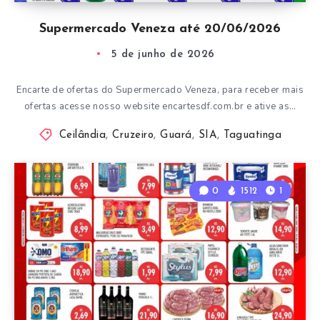
Supermercado Veneza até 20/06/2026
5 de junho de 2026
Encarte de ofertas do Supermercado Veneza, para receber mais
ofertas acesse nosso website encartesdf.com.br e ative as…
Ceilândia
,
Cruzeiro
,
Guará
,
SIA
,
Taguatinga
0
1512
1