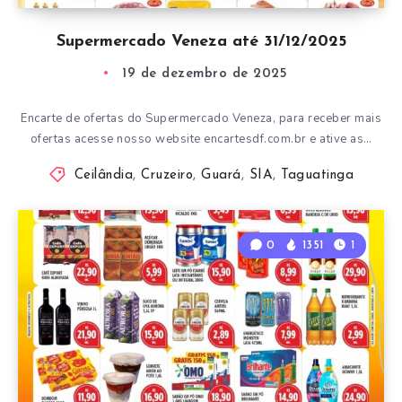
Supermercado Veneza até 31/12/2025
19 de dezembro de 2025
Encarte de ofertas do Supermercado Veneza, para receber mais
ofertas acesse nosso website encartesdf.com.br e ative as…
Ceilândia
,
Cruzeiro
,
Guará
,
SIA
,
Taguatinga
0
1351
1