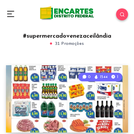
#supermercadovenezaceilândia
31 Promoções
0
1544
1