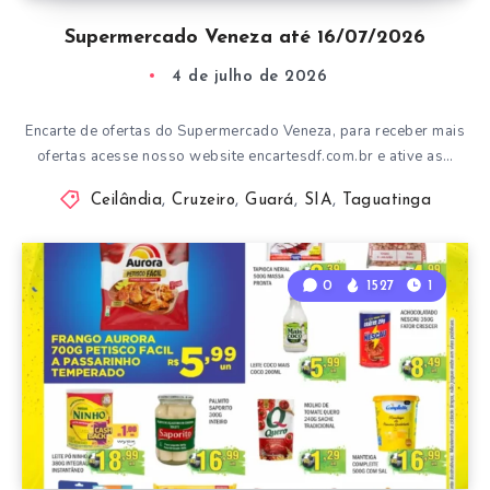
Supermercado Veneza até 16/07/2026
4 de julho de 2026
Encarte de ofertas do Supermercado Veneza, para receber mais
ofertas acesse nosso website encartesdf.com.br e ative as…
Ceilândia
,
Cruzeiro
,
Guará
,
SIA
,
Taguatinga
0
1527
1