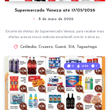
Supermercado Veneza até 17/05/2026
8 de maio de 2026
Encarte de ofertas do Supermercado Veneza, para receber mais
ofertas acesse nosso website encartesdf.com.br e ative as…
Ceilândia
,
Cruzeiro
,
Guará
,
SIA
,
Taguatinga
0
1486
1