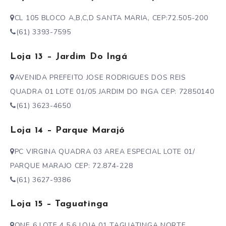
CL 105 BLOCO A,B,C,D SANTA MARIA, CEP:72.505-200
(61) 3393-7595
Loja 13 – Jardim Do Ingá
AVENIDA PREFEITO JOSE RODRIGUES DOS REIS
QUADRA 01 LOTE 01/05 JARDIM DO INGA CEP: 72850140
(61) 3623-4650
Loja 14 – Parque Marajó
PC VIRGINA QUADRA 03 AREA ESPECIAL LOTE 01/
PARQUE MARAJO CEP: 72.874-228
(61) 3627-9386
Loja 15 – Taguatinga
QNE 6 LOTE 4,5,6 LOJA 01 TAGUATINGA NORTE