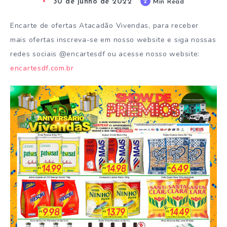
30 de junho de 2022
2
Min Read
Encarte de ofertas Atacadão Vivendas, para receber
mais ofertas inscreva-se em nosso website e siga nossas
redes sociais @encartesdf ou acesse nosso website:
encartesdf.com.br