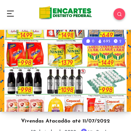
0
695
2
Vivendas Atacadão até 11/07/2022