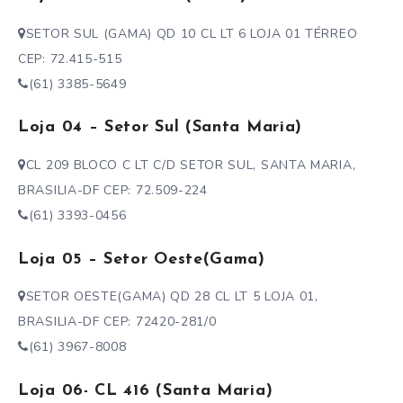
SETOR SUL (GAMA) QD 10 CL LT 6 LOJA 01 TÉRREO
CEP: 72.415-515
(61) 3385-5649
Loja 04 – Setor Sul (Santa Maria)
CL 209 BLOCO C LT C/D SETOR SUL, SANTA MARIA,
BRASILIA-DF CEP: 72.509-224
(61) 3393-0456
Loja 05 – Setor Oeste(Gama)
SETOR OESTE(GAMA) QD 28 CL LT 5 LOJA 01,
BRASILIA-DF CEP: 72420-281/0
(61) 3967-8008
Loja 06- CL 416 (Santa Maria)