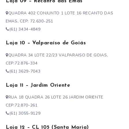
Loja 09 – Recanto das Emas
QUADRA 402 CONJUNTO 1 LOTE 16 RECANTO DAS
EMAS, CEP: 72.630-251
(61) 3434-4849
Loja 10 – Valparaíso de Goiás
QUADRA 34 LOTE 22/23 VALPARAISO DE GOIAS,
CEP:72.876-334
(61) 3629-7043
Loja 11 – Jardim Oriente
RUA 18 QUADRA 26 LOTE 26 JARDIM ORIENTE
CEP:72.870-261
(61) 3055-9129
Loja 12 – CL 105 (Santa Maria)