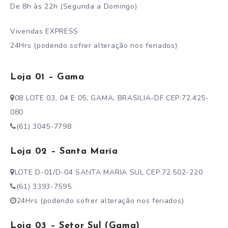
De 8h às 22h (Segunda a Domingo)
Vivendas EXPRESS
24Hrs (podendo sofrer alteração nos feriados)
Loja 01 – Gama
08 LOTE 03, 04 E 05, GAMA, BRASILIA-DF CEP:72.425-
080
(61) 3045-7798
Loja 02 – Santa Maria
LOTE D-01/D-04 SANTA MARIA SUL CEP:72.502-220
(61) 3393-7595
24Hrs (podendo sofrer alteração nos feriados)
Loja 03 – Setor Sul (Gama)