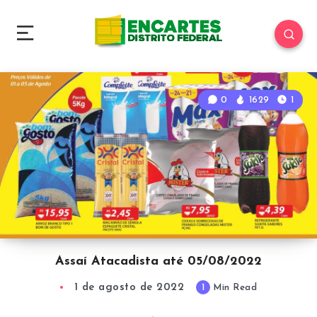
0
1629
1
Assaí Atacadista até 05/08/2022
1 de agosto de 2022
1
Min Read