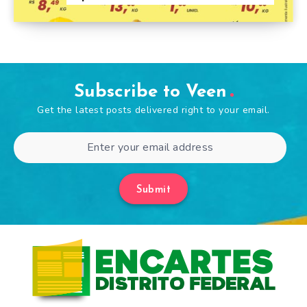
Subscribe to Veen
Get the latest posts delivered right to your email.
Submit