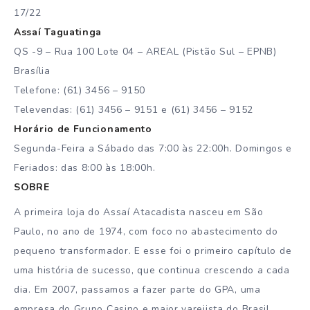
17/22
Assaí Taguatinga
QS -9 – Rua 100 Lote 04 – AREAL (Pistão Sul – EPNB)
Brasília
Telefone: (61) 3456 – 9150
Televendas: (61) 3456 – 9151 e (61) 3456 – 9152
Horário de Funcionamento
Segunda-Feira a Sábado das 7:00 às 22:00h. Domingos e
Feriados: das 8:00 às 18:00h.
SOBRE
A primeira loja do Assaí Atacadista nasceu em São
Paulo, no ano de 1974, com foco no abastecimento do
pequeno transformador. E esse foi o primeiro capítulo de
uma história de sucesso, que continua crescendo a cada
dia. Em 2007, passamos a fazer parte do GPA, uma
empresa do Grupo Casino e maior varejista do Brasil.