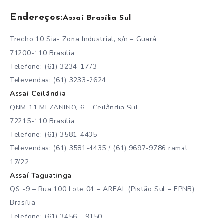
Endereços:
Assaí Brasília Sul
Trecho 10 Sia- Zona Industrial, s/n – Guará
71200-110 Brasília
Telefone: (61) 3234-1773
Televendas: (61) 3233-2624
Assaí Ceilândia
QNM 11 MEZANINO, 6 – Ceilândia Sul
72215-110 Brasília
Telefone: (61) 3581-4435
Televendas: (61) 3581-4435 / (61) 9697-9786 ramal
17/22
Assaí Taguatinga
QS -9 – Rua 100 Lote 04 – AREAL (Pistão Sul – EPNB)
Brasília
Telefone: (61) 3456 – 9150