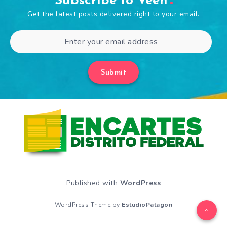
Subscribe to Veen
Get the latest posts delivered right to your email.
Submit
Published with
WordPress
WordPress Theme by
EstudioPatagon