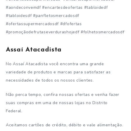
#aondeconvemdf #encartesdeofertas #tabloidedf
#tabloidesdf #panfletosmercadosdf
#ofertassupermercadosdf #dfofertas
#promoçãodefrutaseverdurashojedf #folhetosmercadosdf
Assaí Atacadista
No Assaí Atacadista você encontra uma grande
variedade de produtos e marcas para satisfazer as
necessidades de todos os nossos clientes.
Não perca tempo, confira nossas ofertas e venha fazer
suas compras em uma de nossas lojas no Distrito
Federal.
Aceitamos cartões de crédito, débito e vale alimentação.