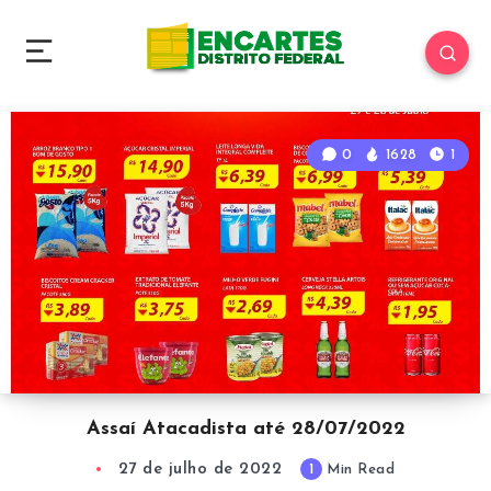
0
1628
1
Assaí Atacadista até 28/07/2022
27 de julho de 2022
1
Min Read