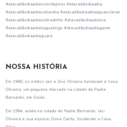
#atacadãodiaadiavicentepires #atacadãodiaadia
#atacadãodiaadiaceilandia #atacadãodiaadiaaguasclaras
#atacadãodiaadiasobradinho #atacadãodiaadiasia
#atacadãodiaadiataguatinga #atacadãodiaadiagama
#atacadãodiaadiaguara
NOSSA HISTÓRIA
Em 1960, os irmãos Jaci e Zico Oliveira fundaram a Casa
Oliveira, um pequeno mercado na cidade de Padre
Bernardo, em Goiás.
Em 1964, ainda na cidade de Padre Bernardo, Jaci
Oliveira e sua esposa, Dona Cantu, fundaram a Casa
Silva.