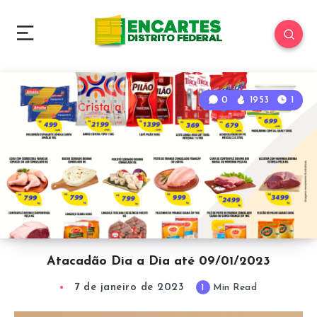
0
1953
1
Atacadão Dia a Dia até 09/01/2023
7 de janeiro de 2023
1
Min Read