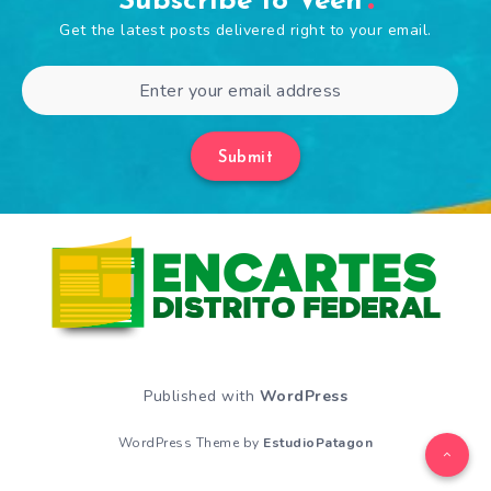
Subscribe to Veen
Get the latest posts delivered right to your email.
Submit
Published with
WordPress
WordPress Theme by
EstudioPatagon