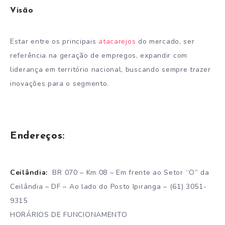
Visão
Estar entre os principais
atacarejos
do mercado, ser
referência na geração de empregos, expandir com
liderança em território nacional, buscando sempre trazer
inovações para o segmento.
Endereços:
Ceilândia:
BR 070 – Km 08 – Em frente ao Setor “O” da
Ceilândia – DF – Ao lado do Posto Ipiranga – (61) 3051-
9315
HORÁRIOS DE FUNCIONAMENTO