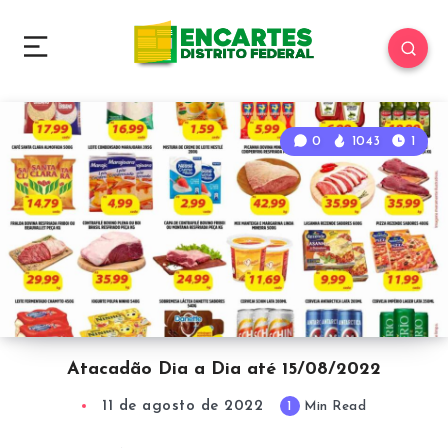
0
1043
1
Atacadão Dia a Dia até 15/08/2022
11 de agosto de 2022
1
Min Read