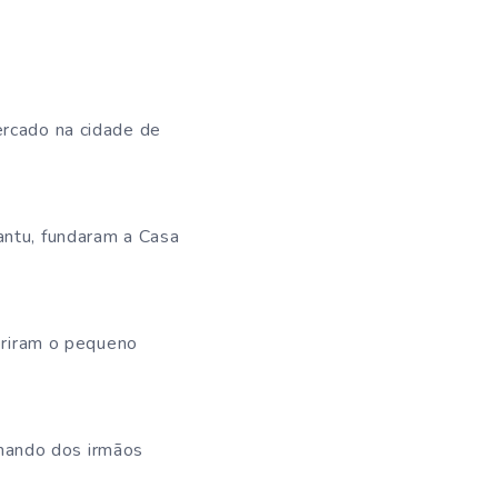
ercado na cidade de
antu, fundaram a Casa
abriram o pequeno
mando dos irmãos