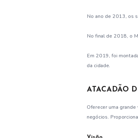
No ano de 2013, os s
No final de 2018, o 
Em 2019, foi montada
da cidade.
ATACADÃO DI
Oferecer uma grande v
negócios. Proporciona
Visão