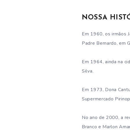
NOSSA HIST
Em 1960, os irmãos Ja
Padre Bernardo, em G
Em 1964, ainda na cid
Silva.
Em 1973, Dona Cantu, 
Supermercado Pirinopó
No ano de 2000, a re
Branco e Marlon Amar