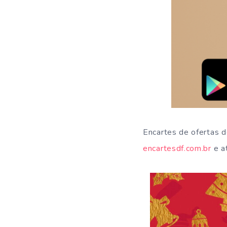
Encartes de ofertas 
encartesdf.com.br
e at