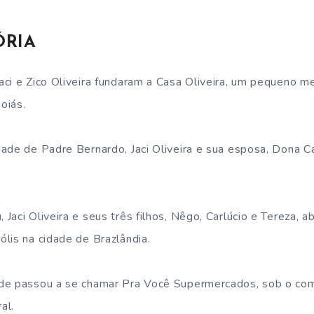
ÓRIA
ci e Zico Oliveira fundaram a Casa Oliveira, um pequeno m
oiás.
ade de Padre Bernardo, Jaci Oliveira e sua esposa, Dona C
Jaci Oliveira e seus três filhos, Nêgo, Carlúcio e Tereza, 
lis na cidade de Brazlândia.
de passou a se chamar Pra Você Supermercados, sob o co
al.