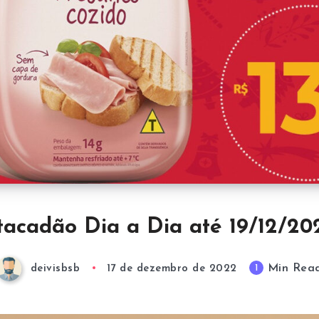
tacadão Dia a Dia até 19/12/20
Min Rea
1
deivisbsb
17 de dezembro de 2022