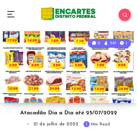
0
1161
1
Atacadão Dia a Dia até 25/07/2022
21 de julho de 2022
1
Min Read