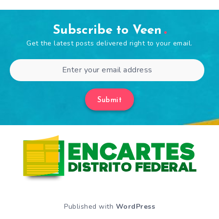
Subscribe to Veen
Get the latest posts delivered right to your email.
Submit
Published with
WordPress