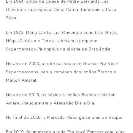
Em 1964, ainda na cidade de Padre Bernardo, Jaci
Oliveira e sua esposa, Dona Cantu, fundaram a Casa
Silva.
Em 1973, Dona Cantu, Jaci Oliveira e seus três filhos,
Nêgo, Carlúcio e Tereza, abriram o pequeno
Supermercado Pirinopólis na cidade de Brazlândia.
No ano de 2000, a rede passou a se chamar Pra Você
Supermercados, sob o comando dos irmãos Branco e
Marlon Amaral.
No ano de 2013, os sócios e irmãos Branco e Marlon
Amaral inauguraram o Atacadão Dia a Dia.
No final de 2018, o Mercado Malunga se uniu ao Grupo.
Em 2019, foi montada a rede Pra Você Express com lojas