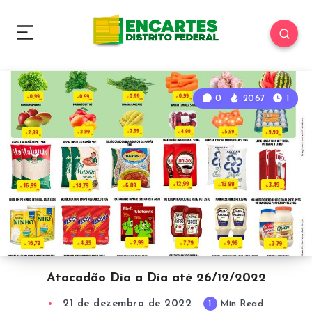
0
2067
1
Atacadão Dia a Dia até 26/12/2022
21 de dezembro de 2022
1
Min Read