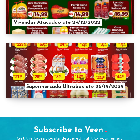
Vivendas Atacadão até 24/12/2022
Supermercado Ultrabox até 26/12/2022
Subscribe to Veen
Get the latest posts delivered right to your email.