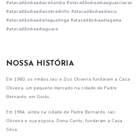
#atacadãodiaadiaceilandia #atacadãodiaadiaaguasclaras
#atacadãodiaadiasobradinho #atacadãodiaadiasia
#atacadãodiaadiataguatinga #atacadãodiaadiagama
#atacadãodiaadiaguara
NOSSA HISTÓRIA
Em 1960, os irmãos Jaci e Zico Oliveira fundaram a Casa
Oliveira, um pequeno mercado na cidade de Padre
Bernardo, em Goiás.
Em 1964, ainda na cidade de Padre Bernardo, Jaci
Oliveira e sua esposa, Dona Cantu, fundaram a Casa
Silva.