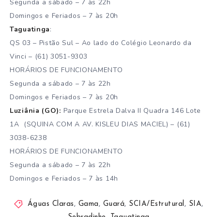
Segunda a sábado – 7 às 22h
Domingos e Feriados – 7 às 20h
Taguatinga
:
QS 03 – Pistão Sul – Ao lado do Colégio Leonardo da
Vinci – (61) 3051-9303
HORÁRIOS DE FUNCIONAMENTO
Segunda a sábado – 7 às 22h
Domingos e Feriados – 7 às 20h
Luziânia (GO):
Parque Estrela Dalva II Quadra 146 Lote
1A​ (SQUINA COM A AV. KISLEU DIAS MACIEL) – (61)
3038-6238
HORÁRIOS DE FUNCIONAMENTO
Segunda a sábado – 7 às 22h
Domingos e Feriados – 7 às 14h
Águas Claras
,
Gama
,
Guará
,
SCIA/Estrutural
,
SIA
,