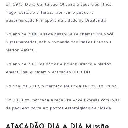
Em 1973, Dona Cantu, Jaci Oliveira e seus três filhos,
Nêgo, Carlúcio e Tereza, abriram o pequeno
Supermercado Pirinopólis na cidade de Brazlândia.
No ano de 2000, a rede passou a se chamar Pra Você
Supermercados, sob o comando dos irmãos Branco e
Marlon Amaral.
No ano de 2013, os sócios e irmãos Branco e Marlon
Amaral inauguraram o Atacadão Dia a Dia.
No final de 2018, o Mercado Malunga se uniu ao Grupo.
Em 2019, foi montada a rede Pra Você Express com lojas
de pequeno porte em pontos estratégicos da cidade.
ATACADÃO DIA A DIA Missão