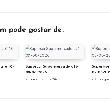
m pode gostar de
 até 10-
Supercei Supermercado até
Supermer
09-08-2026
09-08-20
8 de agosto de 2026
8 de agos