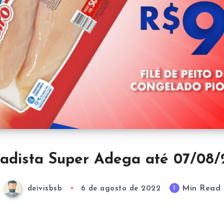
adista Super Adega até 07/08
Min Read
1
deivisbsb
6 de agosto de 2022