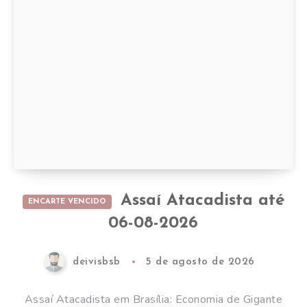
Assaí Atacadista até
ENCARTE VENCIDO
06-08-2026
deivisbsb
5 de agosto de 2026
Assaí Atacadista em Brasília: Economia de Gigante