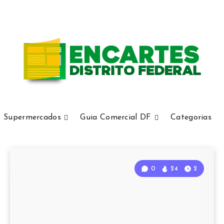
Supermercados
Guia Comercial DF
Categorias
0
24
2