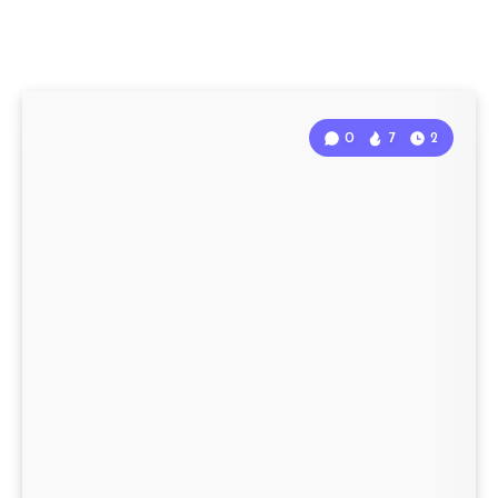
0
7
2