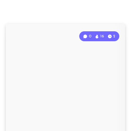
0
16
2