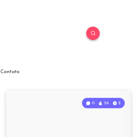
Contato
0
56
2