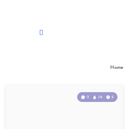
Home
0
36
2