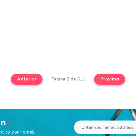
Pagina 2 de 611
Anterior
Proxima
en
ht to your email.