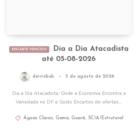
Dia a Dia Atacadista
ENCARTE VENCIDO
até 05-08-2026
deivisbsb
5 de agosto de 2026
Dia a Dia Atacadista: Onde a Economia Encontra a
Variedade no DF e Goiás Encartes de ofertas…
Águas Claras
,
Gama
,
Guará
,
SCIA/Estrutural