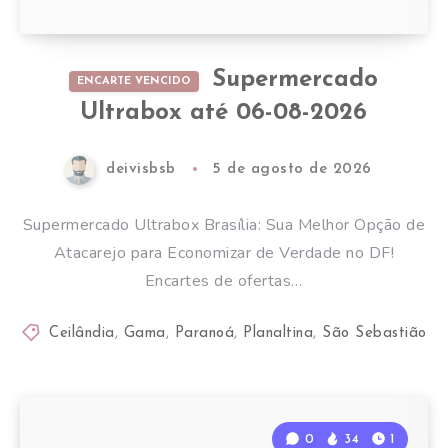
Supermercado
ENCARTE VENCIDO
Ultrabox até 06-08-2026
deivisbsb
5 de agosto de 2026
Supermercado Ultrabox Brasília: Sua Melhor Opção de
Atacarejo para Economizar de Verdade no DF!
Encartes de ofertas…
Ceilândia
,
Gama
,
Paranoá
,
Planaltina
,
São Sebastião
0
34
1