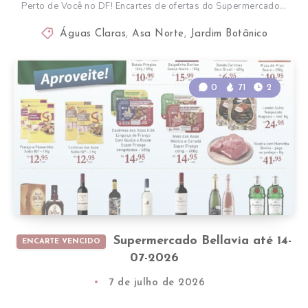
Perto de Você no DF! Encartes de ofertas do Supermercado…
Águas Claras
,
Asa Norte
,
Jardim Botânico
0
71
2
Supermercado Bellavia até 14-
ENCARTE VENCIDO
07-2026
7 de julho de 2026