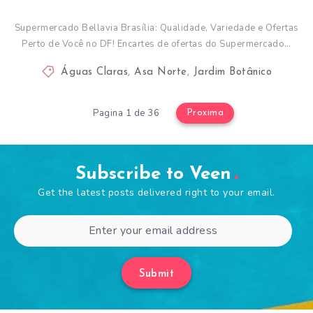
Supermercado Bellavia Brasília: Qualidade, Variedade e Ofertas
Perto de Você no DF! Encartes de ofertas do Supermercado…
Águas Claras
,
Asa Norte
,
Jardim Botânico
Pagina 1 de 36
Proxima
Subscribe to Veen
Get the latest posts delivered right to your email.
Submit