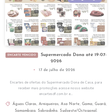
Supermercado Dona até 19-07-
ENCARTE VENCIDO
2026
17 de julho de 2026
Encartes de ofertas do Supermercado Dona de Casa, para
receber mais promoções acesse nosso website
encartesdf.com.br e…
Águas Claras
,
Arniqueiras
,
Asa Norte
,
Gama
,
Guará
,
Samambaia
,
Sobradinho
,
Sudoeste/Octogonal
,