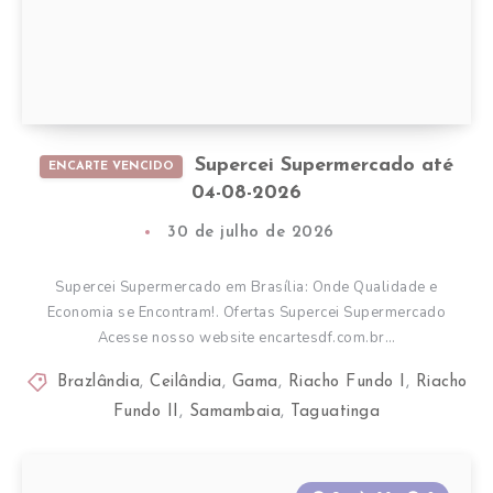
Supercei Supermercado até
ENCARTE VENCIDO
04-08-2026
30 de julho de 2026
Supercei Supermercado em Brasília: Onde Qualidade e
Economia se Encontram!. Ofertas Supercei Supermercado
Acesse nosso website encartesdf.com.br…
Brazlândia
,
Ceilândia
,
Gama
,
Riacho Fundo I
,
Riacho
Fundo II
,
Samambaia
,
Taguatinga