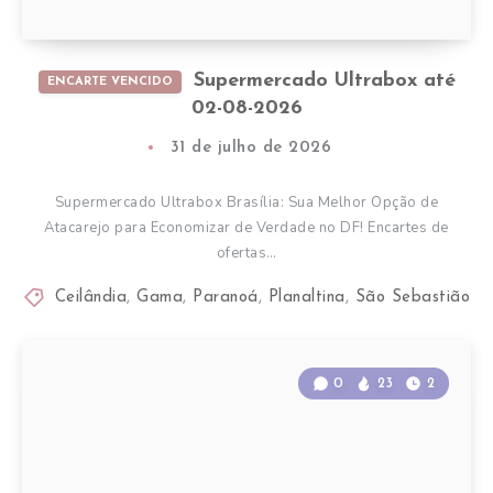
Supermercado Ultrabox até
ENCARTE VENCIDO
02-08-2026
31 de julho de 2026
Supermercado Ultrabox Brasília: Sua Melhor Opção de
Atacarejo para Economizar de Verdade no DF! Encartes de
ofertas…
Ceilândia
,
Gama
,
Paranoá
,
Planaltina
,
São Sebastião
0
23
2