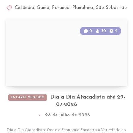
Ceilândia
,
Gama
,
Paranoá
,
Planaltina
,
São Sebastião
0
30
2
Dia a Dia Atacadista até 29-
ENCARTE VENCIDO
07-2026
28 de julho de 2026
Dia a Dia Atacadista: Onde a Economia Encontra a Variedade no