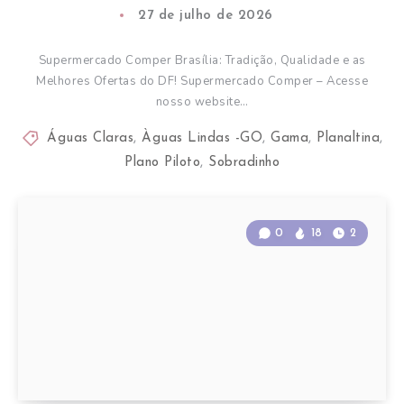
27 de julho de 2026
Supermercado Comper Brasília: Tradição, Qualidade e as
Melhores Ofertas do DF! Supermercado Comper – Acesse
nosso website…
Águas Claras
,
Àguas Lindas -GO
,
Gama
,
Planaltina
,
Plano Piloto
,
Sobradinho
0
18
2