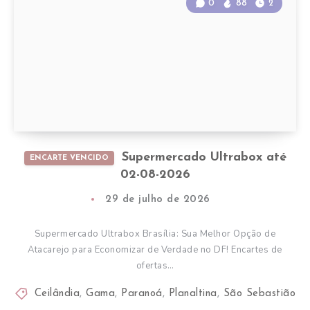
0
88
2
Supermercado Ultrabox até
ENCARTE VENCIDO
02-08-2026
29 de julho de 2026
Supermercado Ultrabox Brasília: Sua Melhor Opção de
Atacarejo para Economizar de Verdade no DF! Encartes de
ofertas…
Ceilândia
,
Gama
,
Paranoá
,
Planaltina
,
São Sebastião