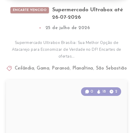
Supermercado Ultrabox até
ENCARTE VENCIDO
26-07-2026
25 de julho de 2026
Supermercado Ultrabox Brasília: Sua Melhor Opção de
Atacarejo para Economizar de Verdade no DF! Encartes de
ofertas…
Ceilândia
,
Gama
,
Paranoá
,
Planaltina
,
São Sebastião
0
18
2