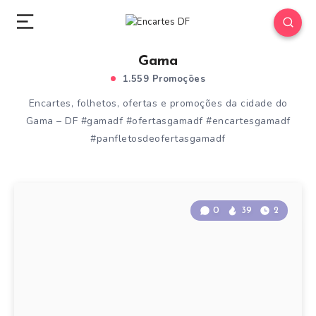
Gama
1.559 Promoções
Encartes, folhetos, ofertas e promoções da cidade do
Gama – DF #gamadf #ofertasgamadf #encartesgamadf
#panfletosdeofertasgamadf
0
39
2