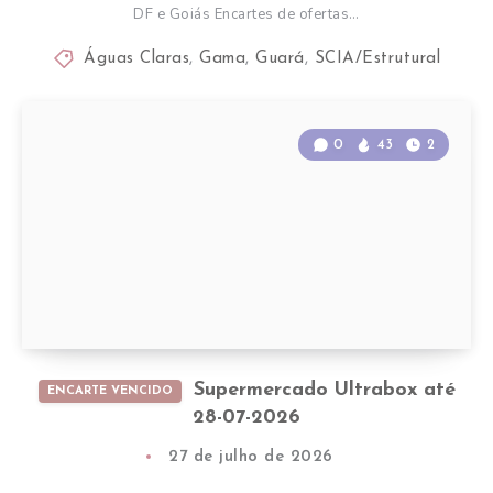
DF e Goiás Encartes de ofertas…
Águas Claras
,
Gama
,
Guará
,
SCIA/Estrutural
0
43
2
Supermercado Ultrabox até
ENCARTE VENCIDO
28-07-2026
27 de julho de 2026