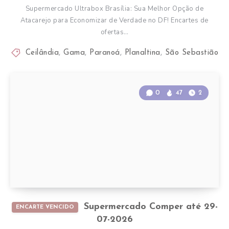
Supermercado Ultrabox Brasília: Sua Melhor Opção de
Atacarejo para Economizar de Verdade no DF! Encartes de
ofertas…
Ceilândia
,
Gama
,
Paranoá
,
Planaltina
,
São Sebastião
0
47
2
Supermercado Comper até 29-
ENCARTE VENCIDO
07-2026