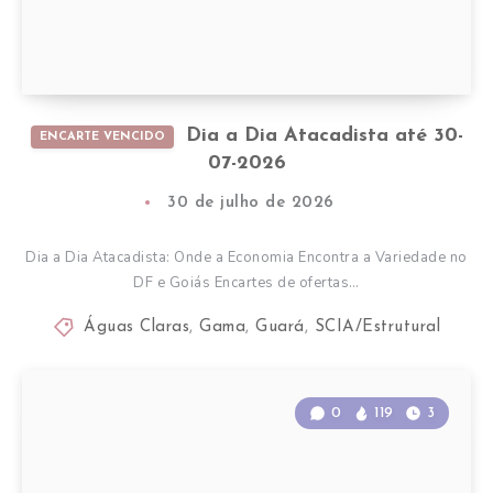
Dia a Dia Atacadista até 30-
ENCARTE VENCIDO
07-2026
30 de julho de 2026
Dia a Dia Atacadista: Onde a Economia Encontra a Variedade no
DF e Goiás Encartes de ofertas…
Águas Claras
,
Gama
,
Guará
,
SCIA/Estrutural
0
119
3