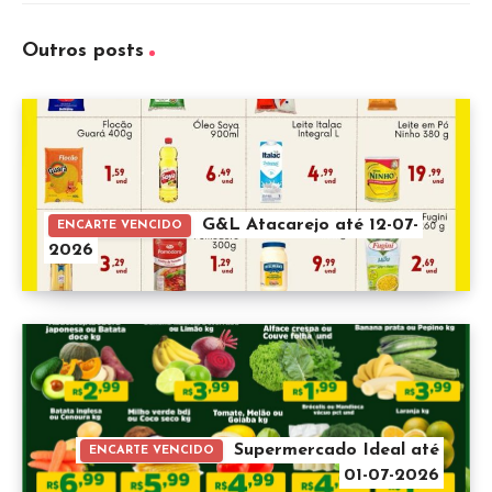
Outros posts
G&L Atacarejo até 12-07-
ENCARTE VENCIDO
2026
Supermercado Ideal até
ENCARTE VENCIDO
01-07-2026