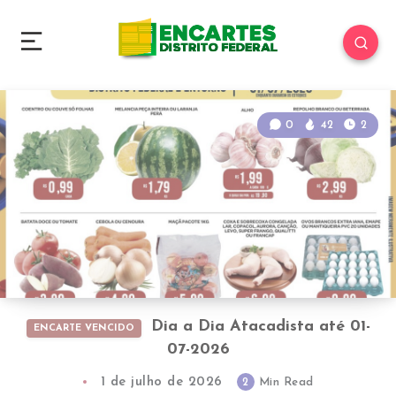
0
42
2
Dia a Dia Atacadista até 01-
ENCARTE VENCIDO
07-2026
1 de julho de 2026
2
Min Read