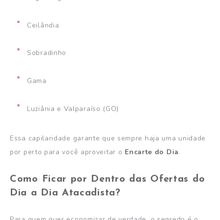
Ceilândia
Sobradinho
Gama
Luziânia e Valparaíso (GO)
Essa capilaridade garante que sempre haja uma unidade
por perto para você aproveitar o
Encarte do Dia
.
Como Ficar por Dentro das Ofertas do
Dia a Dia Atacadista?
Para quem quer economizar de verdade, o segredo é o