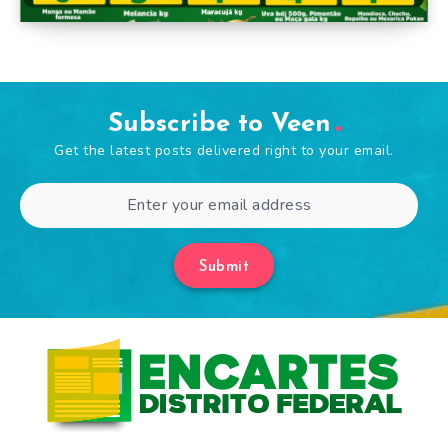
Subscribe to Veen
Get the latest posts delivered right to your email.
Submit