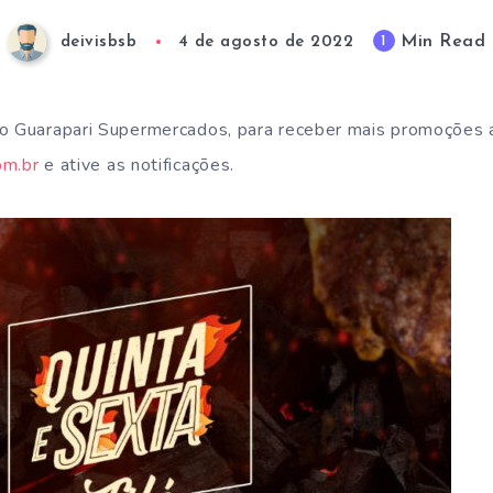
Min Read
1
deivisbsb
4 de agosto de 2022
do Guarapari Supermercados, para receber mais promoções
om.br
e ative as notificações.