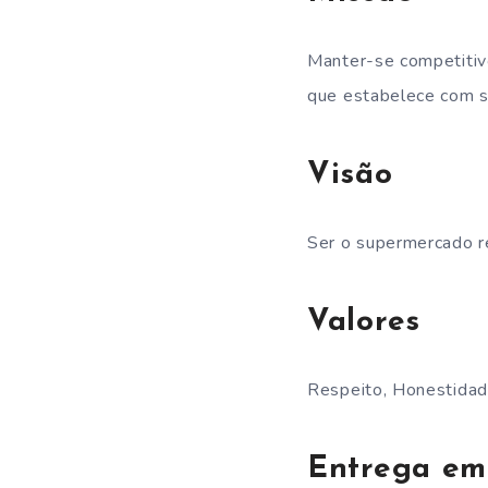
Manter-se competitivo
que estabelece com se
Visão
Ser o supermercado re
Valores
Respeito, Honestidade
Entrega em