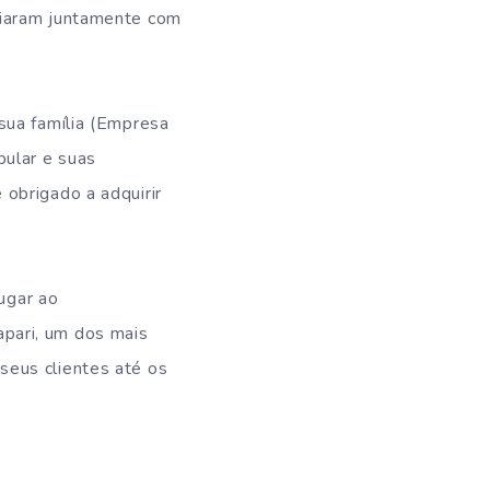
ciaram juntamente com
sua família (Empresa
pular e suas
obrigado a adquirir
lugar ao
pari, um dos mais
seus clientes até os