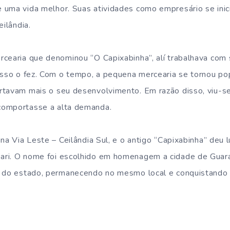
 uma vida melhor. Suas atividades como empresário se ini
eilândia.
cearia que denominou “O Capixabinha”, alí trabalhava com 
esso o fez. Com o tempo, a pequena mercearia se tornou po
tavam mais o seu desenvolvimento. Em razão disso, viu-se 
comportasse a alta demanda.
na Via Leste – Ceilândia Sul, e o antigo “Capixabinha” deu 
ri. O nome foi escolhido em homenagem a cidade de Guara
s do estado, permanecendo no mesmo local e conquistando 