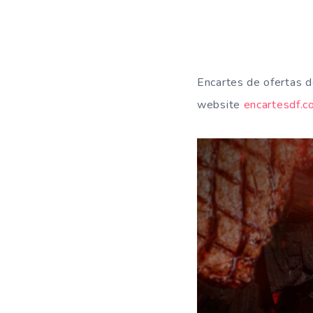
Encartes de ofertas 
website
encartesdf.c