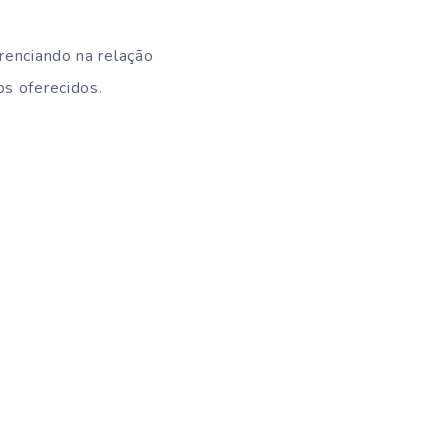
renciando na relação
os oferecidos.