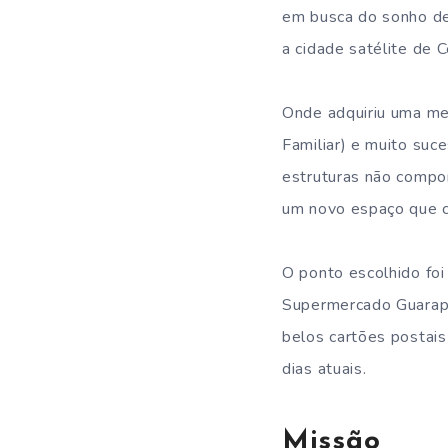
em busca do sonho de
a cidade satélite de C
Onde adquiriu uma mer
Familiar) e muito suc
estruturas não compor
um novo espaço que 
O ponto escolhido foi 
Supermercado Guarapa
belos cartões postai
dias atuais.
Missão