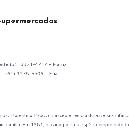
Supermercados
ste (61) 3371-4747 – Matriz
– (61) 3378-5506 – Filial
nos, Florentino Palazzo nasceu e residiu durante sua infânc
u família. Em 1981, movido por seu espírito empreendedor 