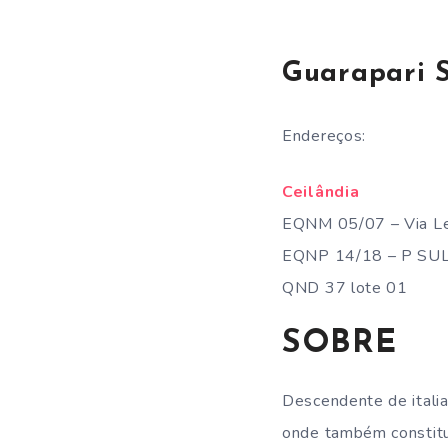
Guarapari 
Endereços:
Ceilândia
EQNM 05/07 – Via Le
EQNP 14/18 – P SUL 
QND 37 lote 01
SOBRE
Descendente de italia
onde também constitui