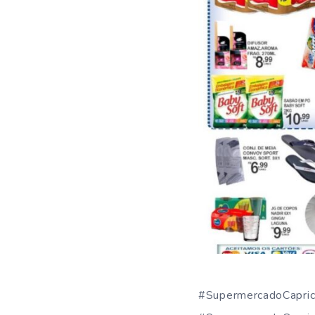
#SupermercadoCapric