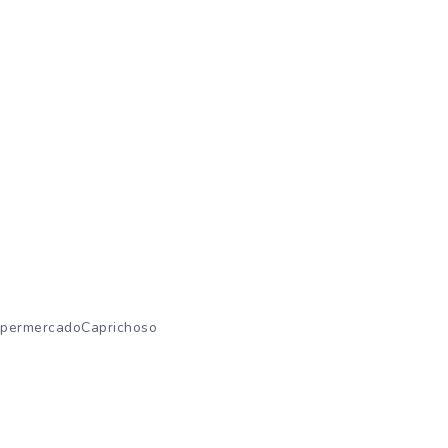
permercadoCaprichoso