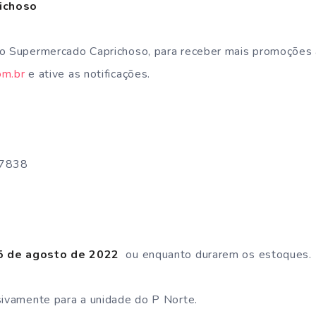
ichoso
do Supermercado Caprichoso, para receber mais promoções
om.br
e ative as notificações.
-7838
 de agosto de 2022
ou enquanto durarem os estoques.
sivamente para a unidade do P Norte.