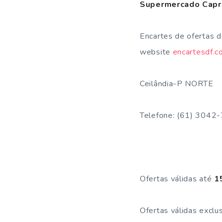
Supermercado Capr
Encartes de ofertas 
website
encartesdf.c
Ceilândia-P NORTE
Telefone: (61) 3042
⠀
Ofertas válidas até
15
Ofertas válidas exclu