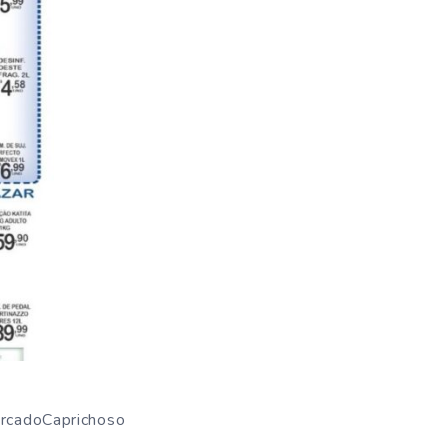
rcadoCaprichoso