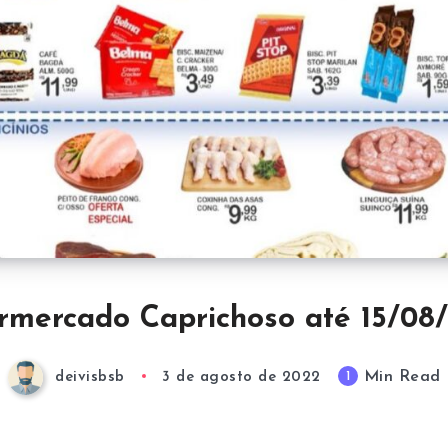
rmercado Caprichoso até 15/08
Min Read
1
deivisbsb
3 de agosto de 2022