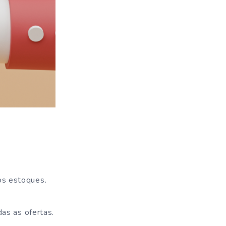
os estoques.
das as ofertas.