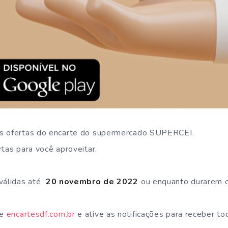
s ofertas do encarte do supermercado SUPERCEI.
rtas para você aproveitar.
válidas até
20 novembro de 2022
ou enquanto durarem 
te
encartesdf.com.br
e ative as notificações para receber to