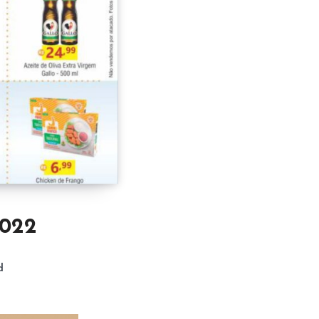
2022
d