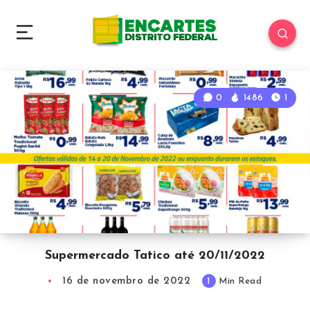
0
1486
1
Supermercado Tatico até 20/11/2022
16 de novembro de 2022
1
Min Read