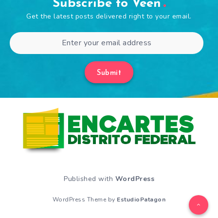
Subscribe to Veen
Get the latest posts delivered right to your email.
Submit
Published with
WordPress
WordPress Theme by
EstudioPatagon