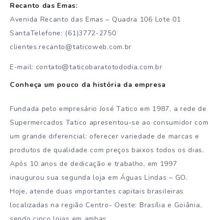
Recanto das Emas:
Avenida Recanto das Emas – Quadra 106 Lote 01
SantaTelefone: (61)3772-2750
clientes.recanto@taticoweb.com.br
E-mail: contato@taticobaratotododia.com.br
Conheça um pouco da história da empresa
Fundada pelo empresário José Tatico em 1987, a rede de
Supermercados Tatico apresentou-se ao consumidor com
um grande diferencial: oferecer variedade de marcas e
produtos de qualidade com preços baixos todos os dias.
Após 10 anos de dedicação e trabalho, em 1997
inaugurou sua segunda loja em Águas Lindas – GO.
Hoje, atende duas importantes capitais brasileiras
localizadas na região Centro- Oeste: Brasília e Goiânia,
sendo cinco lojas em ambas.