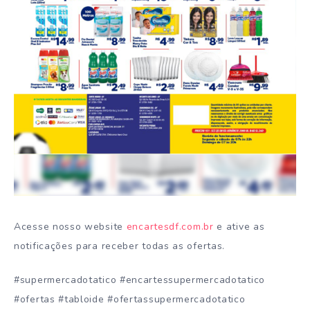
Acesse nosso website
encartesdf.com.br
e ative as
notificações para receber todas as ofertas.
#supermercadotatico #encartessupermercadotatico
#ofertas #tabloide #ofertassupermercadotatico