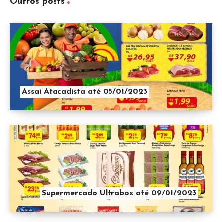
Outros posts
Assaí Atacadista até 05/01/2023
Supermercado Ultrabox até 09/01/2023