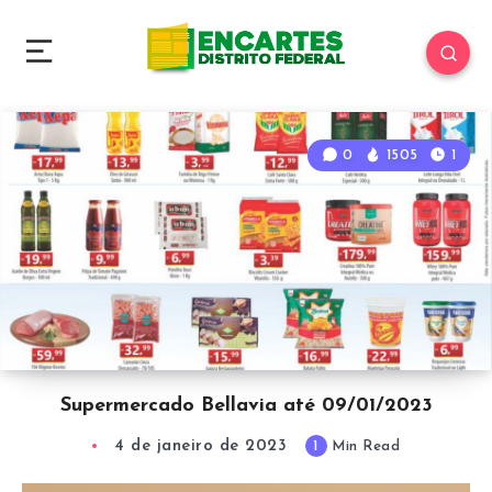
0
1505
1
Supermercado Bellavia até 09/01/2023
4 de janeiro de 2023
1
Min Read