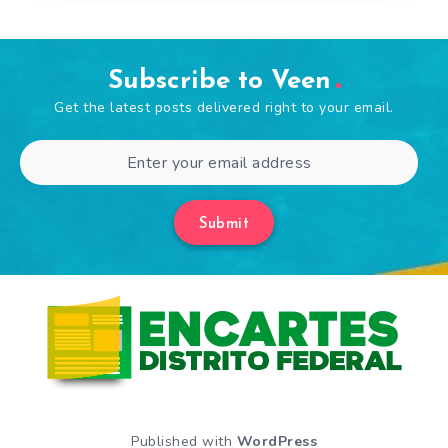
Subscribe to Veen
Get the latest posts delivered right to your email.
Submit
Published with
WordPress