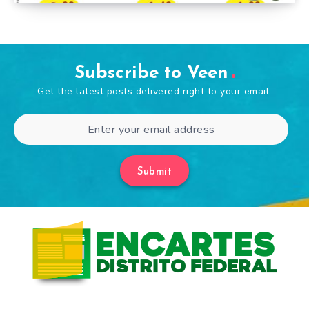
Subscribe to Veen
Get the latest posts delivered right to your email.
Submit