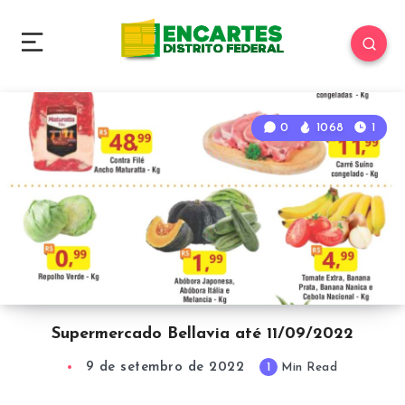
0
1068
1
Supermercado Bellavia até 11/09/2022
9 de setembro de 2022
1
Min Read