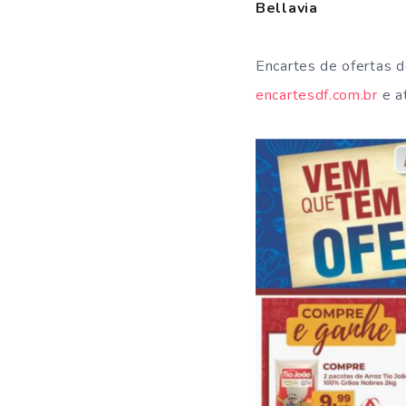
Bellavia
Encartes de ofertas 
encartesdf.com.br
e at