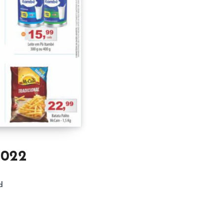
2022
d