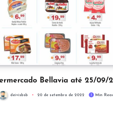
ermercado Bellavia até 25/09/
Min Rea
1
deivisbsb
20 de setembro de 2022