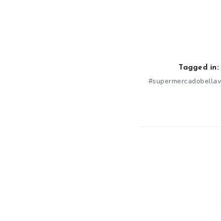
Tagged in:
#supermercadobellav