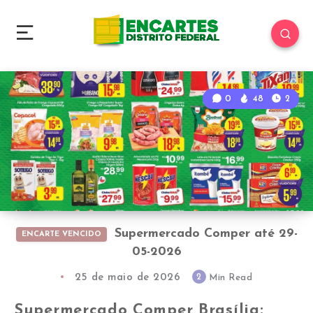
0
48
2
Supermercado Comper até 29-
ENCARTE VENCIDO
05-2026
25 de maio de 2026
2
Min Read
Supermercado Comper Brasília: