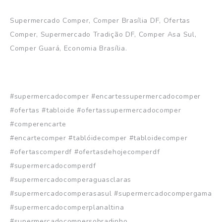
Supermercado Comper, Comper Brasília DF, Ofertas
Comper, Supermercado Tradição DF, Comper Asa Sul,
Comper Guará, Economia Brasília.
#supermercadocomper #encartessupermercadocomper
#ofertas #tabloide #ofertassupermercadocomper
#comperencarte
#encartecomper #tablóidecomper #tabloidecomper
#ofertascomperdf #ofertasdehojecomperdf
#supermercadocomperdf
#supermercadocomperaguasclaras
#supermercadocomperasasul #supermercadocompergama
#supermercadocomperplanaltina
#supermercadocompersobradinho