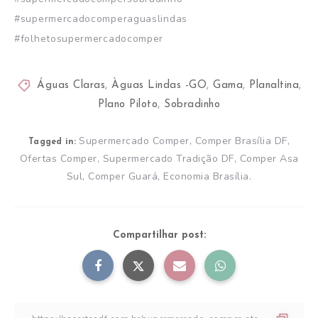
#supermercadocomperaguaslindas
#folhetosupermercadocomper
Águas Claras
,
Àguas Lindas -GO
,
Gama
,
Planaltina
,
Plano Piloto
,
Sobradinho
Supermercado Comper, Comper Brasília DF,
Tagged in:
Ofertas Comper, Supermercado Tradição DF, Comper Asa
Sul, Comper Guará, Economia Brasília.
Compartilhar post: