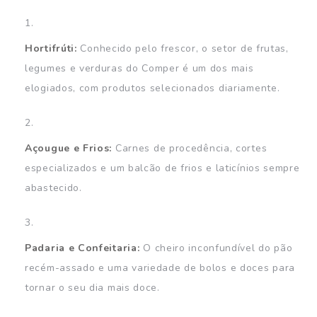
Hortifrúti:
Conhecido pelo frescor, o setor de frutas,
legumes e verduras do Comper é um dos mais
elogiados, com produtos selecionados diariamente.
Açougue e Frios:
Carnes de procedência, cortes
especializados e um balcão de frios e laticínios sempre
abastecido.
Padaria e Confeitaria:
O cheiro inconfundível do pão
recém-assado e uma variedade de bolos e doces para
tornar o seu dia mais doce.