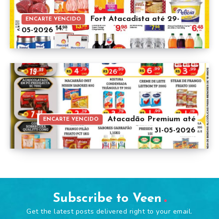
Fort Atacadista até 29-
ENCARTE VENCIDO
05-2026
Atacadão Premium até
ENCARTE VENCIDO
31-05-2026
Subscribe to Veen
Get the latest posts delivered right to your email.