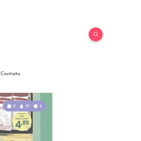
Contato
0
27
2