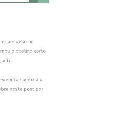
 ser um peso no
rnou o destino certo
justo.
o Favorito combina o
ubra neste post por