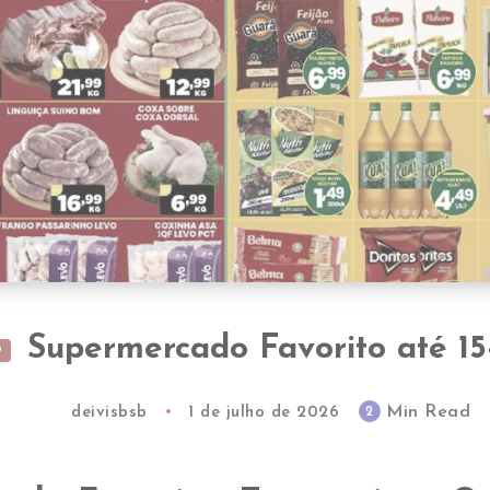
Supermercado Favorito até 15
O
Min Read
2
deivisbsb
1 de julho de 2026