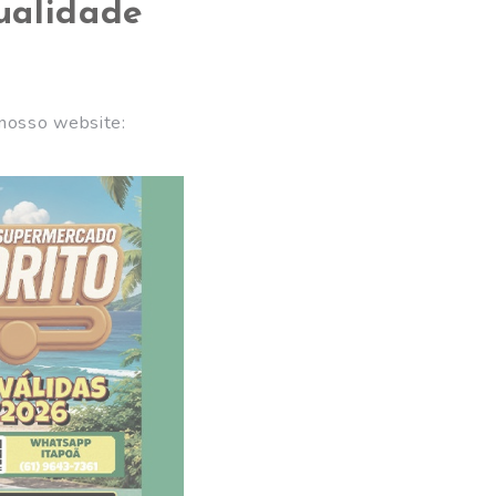
ualidade
 nosso website: