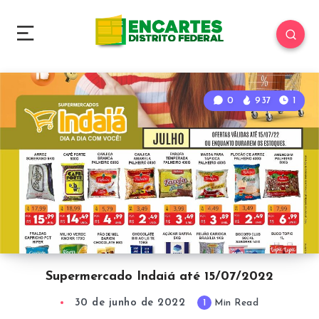
0
937
1
Supermercado Indaiá até 15/07/2022
30 de junho de 2022
1
Min Read