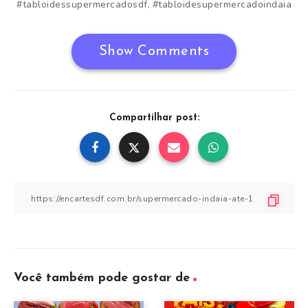
#tabloidessupermercadosdf
#tabloidesupermercadoindaia
,
Show Comments
Compartilhar post:
Você também pode gostar de