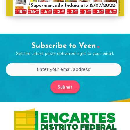
Supermercado Indaiá até 15/07/2022
Subscribe to Veen
Get the latest posts delivered right to your email.
Submit