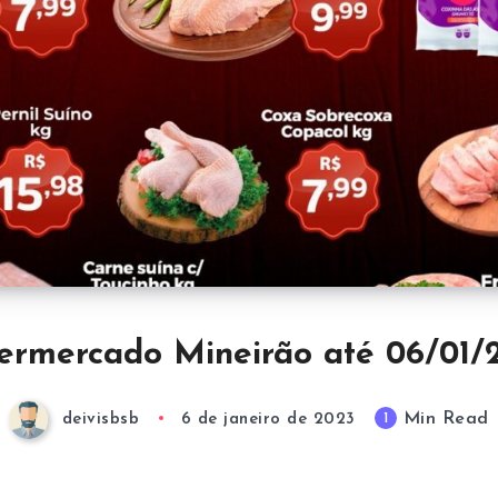
ermercado Mineirão até 06/01/
Min Read
1
deivisbsb
6 de janeiro de 2023