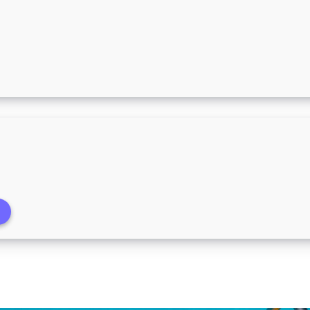
tura até 08/01/2023
Supercei Supermercado 