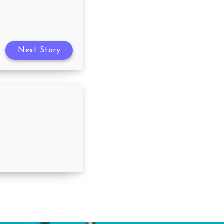
Next Story
até 08/01/2023