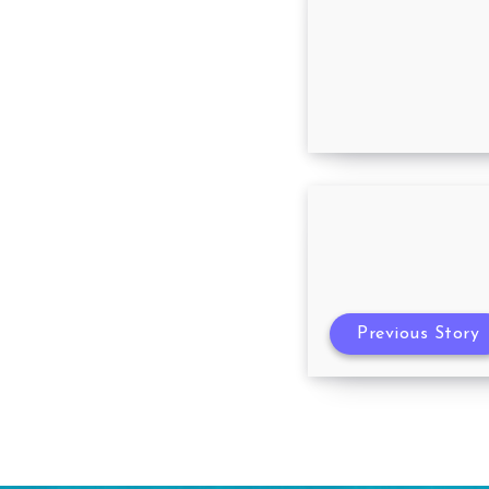
Varejão da Far
Previous Story