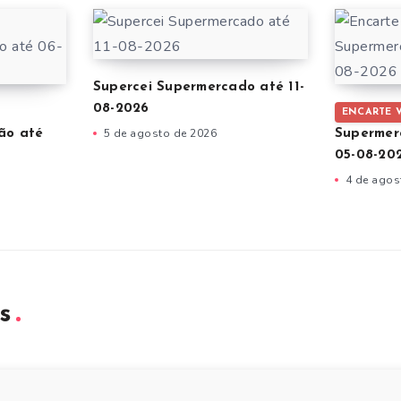
Supercei Supermercado até 11-
08-2026
ENCARTE 
5 de agosto de 2026
ão até
Supermer
05-08-20
4 de agos
s