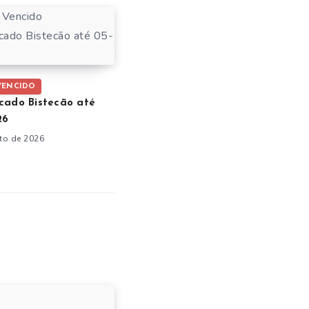
VENCIDO
cado Bistecão até
26
to de 2026