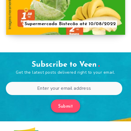
Supermercado Bistecão até 10/08/2022
Subscribe to Veen
Get the latest posts delivered right to your email.
Submit