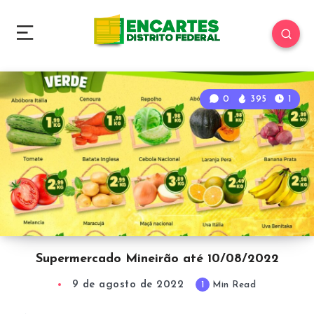
0
395
1
Supermercado Mineirão até 10/08/2022
9 de agosto de 2022
1
Min Read