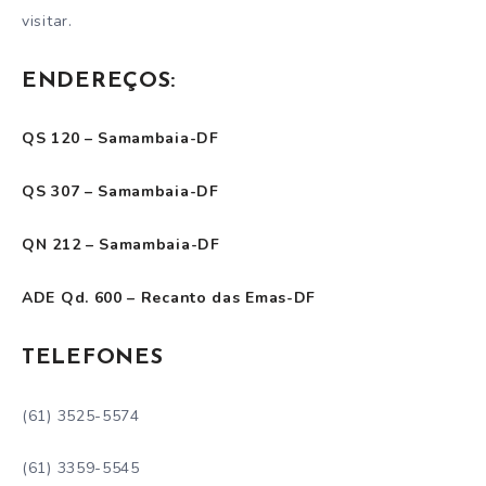
visitar.
ENDEREÇOS:
QS 120 – Samambaia-DF
QS 307 – Samambaia-DF
QN 212 – Samambaia-DF
ADE Qd. 600 – Recanto das Emas-DF
TELEFONES
(61) 3525-5574
(61) 3359-5545