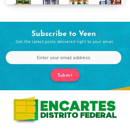
Subscribe to Veen
Get the latest posts delivered right to your email.
Submit