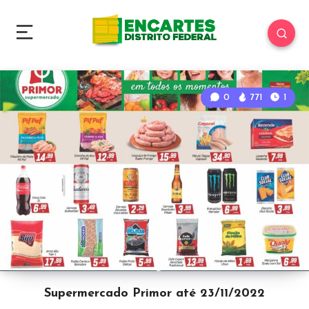
0
771
1
Supermercado Primor até 23/11/2022