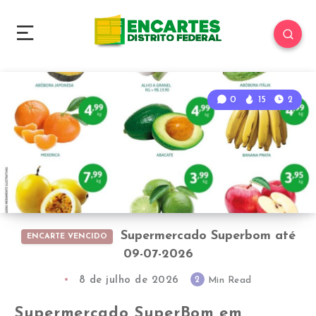
0
15
2
Supermercado Superbom até
ENCARTE VENCIDO
09-07-2026
8 de julho de 2026
2
Min Read
Supermercado SuperBom em