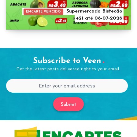
Supermercado Bistecão
ENCARTE VENCIDO
421 até 08-07-2026
Subscribe to Veen
Get the latest posts delivered right to your email.
Submit