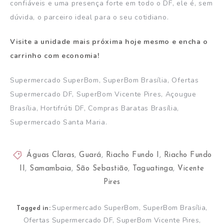
confiáveis e uma presença forte em todo o DF, ele é, sem
dúvida, o parceiro ideal para o seu cotidiano.
Visite a unidade mais próxima hoje mesmo e encha o
carrinho com economia!
Supermercado SuperBom, SuperBom Brasília, Ofertas
Supermercado DF, SuperBom Vicente Pires, Açougue
Brasília, Hortifrúti DF, Compras Baratas Brasília,
Supermercado Santa Maria.
Águas Claras
,
Guará
,
Riacho Fundo I
,
Riacho Fundo
II
,
Samambaia
,
São Sebastião
,
Taguatinga
,
Vicente
Pires
Supermercado SuperBom, SuperBom Brasília,
Tagged in:
Ofertas Supermercado DF, SuperBom Vicente Pires,