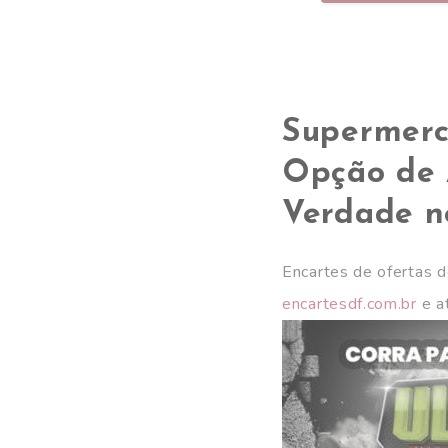
Supermerc
Opção de 
Verdade n
Encartes de ofertas 
encartesdf.com.br
e at