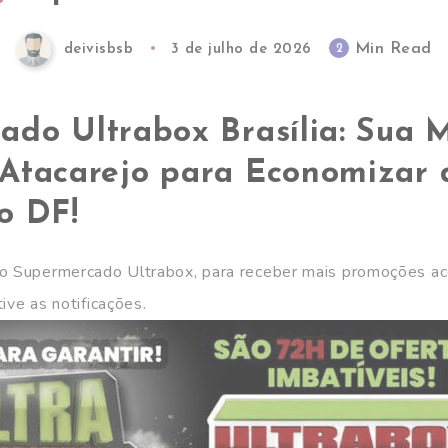
Min Read
2
deivisbsb
3 de julho de 2026
ado Ultrabox Brasília: Sua 
Atacarejo para Economizar 
o DF!
do Supermercado Ultrabox, para receber mais promoções a
ive as notificações.