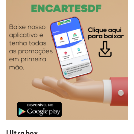
Ultrabox