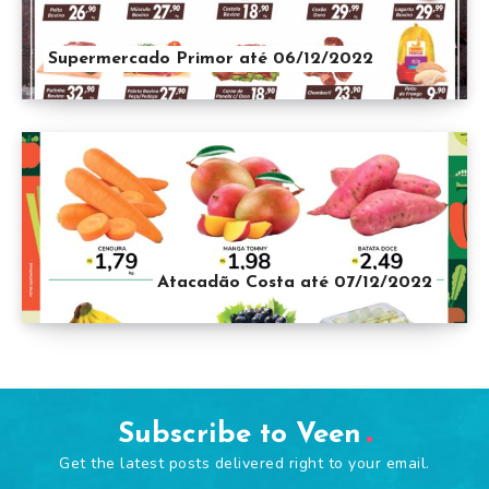
Supermercado Primor até 06/12/2022
Atacadão Costa até 07/12/2022
Subscribe to Veen
Get the latest posts delivered right to your email.