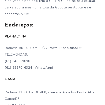
E se você ainda não tem o ULTRA Clube no seu celular,
baixe agora mesmo na loja da Google ou Apple e se
cadastre. VEM!
Endereços:
PLANALTINA
Rodovia BR 020, KM 20/22 Parte, Planaltina/DF
TELEVENDAS:
(61) 3489-9090
(61) 99570-6324 (WhatsApp)
GAMA
Rodovia DF 001 e DF 480, chácara Arco Íris Ponte Alta
Gama/DF