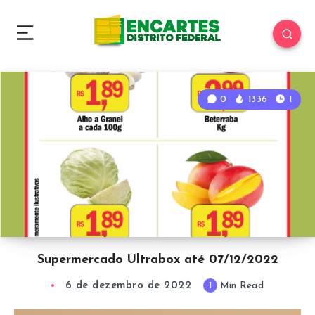
0
1336
1
Supermercado Ultrabox até 07/12/2022
6 de dezembro de 2022
1
Min Read