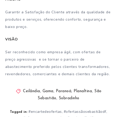
Garantir a Satisfação do Cliente através da qualidade de
produtos e serviços, oferecendo conforto, segurança e
baixo preço.
VISÃO
Ser reconhecido como empresa ágil, com ofertas de
preço agressivas e se tornar o parceiro de
abastecimento preferido pelos clientes transformadores,
revendedores, comerciantes e demais clientes da região.
Ceilândia
,
Gama
,
Paranoá
,
Planaltina
,
São
Sebastião
,
Sobradinho
#encartedeofertas
#ofertassãosebastiãodf
,
,
Tagged in: