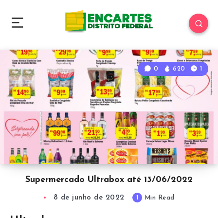
0
620
1
Supermercado Ultrabox até 13/06/2022
8 de junho de 2022
1
Min Read