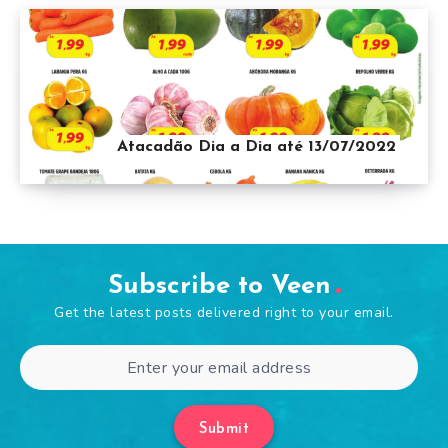
Atacadão Dia a Dia até 13/07/2022
Subscribe to Veen
Get the latest posts delivered right to your email.
Submit