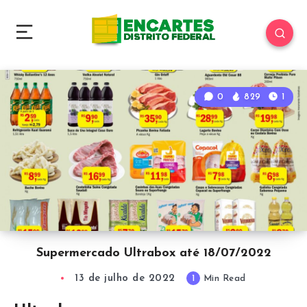
0
829
1
Supermercado Ultrabox até 18/07/2022
13 de julho de 2022
1
Min Read