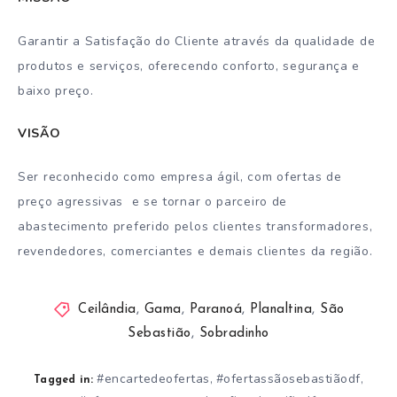
Garantir a Satisfação do Cliente através da qualidade de
produtos e serviços, oferecendo conforto, segurança e
baixo preço.
VISÃO
Ser reconhecido como empresa ágil, com ofertas de
preço agressivas e se tornar o parceiro de
abastecimento preferido pelos clientes transformadores,
revendedores, comerciantes e demais clientes da região.
Ceilândia
,
Gama
,
Paranoá
,
Planaltina
,
São
Sebastião
,
Sobradinho
#encartedeofertas
#ofertassãosebastiãodf
,
,
Tagged in: