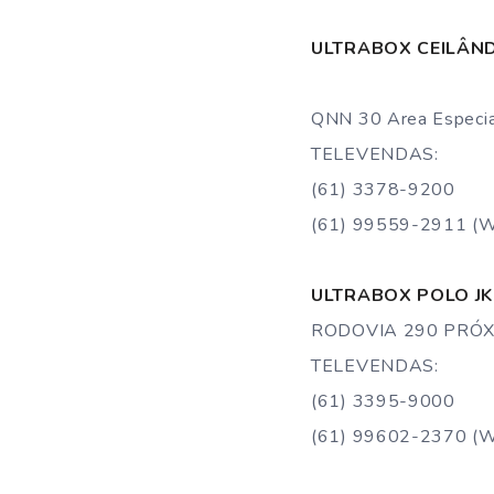
ULTRABOX CEILÂN
QNN 30 Area Especial
TELEVENDAS:
(61) 3378-9200
(61) 99559-2911 (
ULTRABOX POLO JK
RODOVIA 290 PRÓX
TELEVENDAS:
(61) 3395-9000
(61) 99602-2370 (