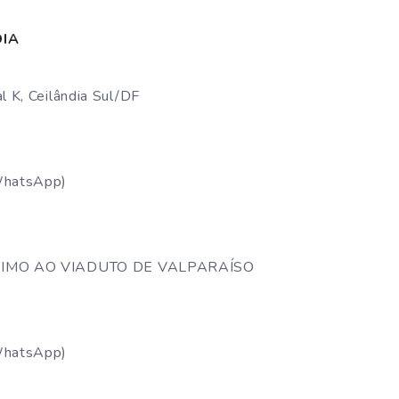
DIA
 K, Ceilândia Sul/DF
WhatsApp)
IMO AO VIADUTO DE VALPARAÍSO
WhatsApp)