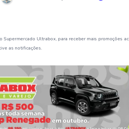
do Supermercado Ultrabox, para receber mais promoções a
ive as notificações.