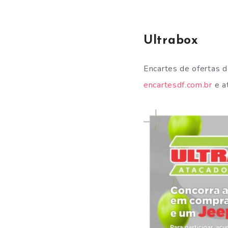
Ultrabox
Encartes de ofertas 
encartesdf.com.br
e at