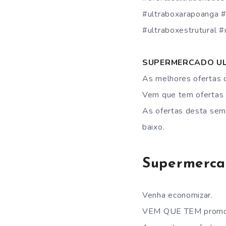
#ultraboxarapoanga #
#ultraboxestrutural 
SUPERMERCADO UL
As melhores ofertas 
Vem que tem ofertas p
As ofertas desta se
baixo.
Supermerca
Venha economizar.
VEM QUE TEM promo