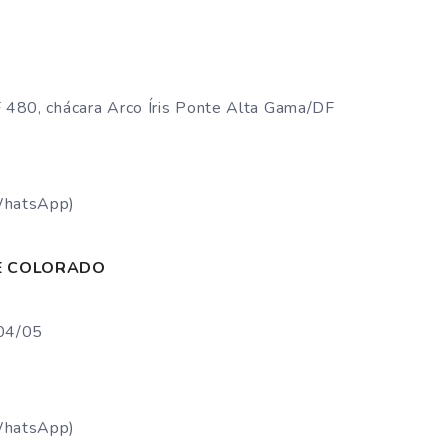
480, chácara Arco Íris Ponte Alta Gama/DF
WhatsApp)
E COLORADO
04/05
WhatsApp)