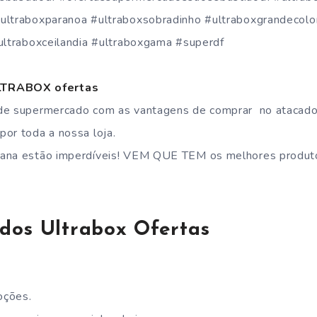
ultraboxparanoa #ultraboxsobradinho #ultraboxgrandecolo
#ultraboxceilandia #ultraboxgama #superdf
TRABOX ofertas
de supermercado com as vantagens de comprar no atacado
or toda a nossa loja.
mana estão imperdíveis! VEM QUE TEM os melhores produt
dos Ultrabox Ofertas
ções.