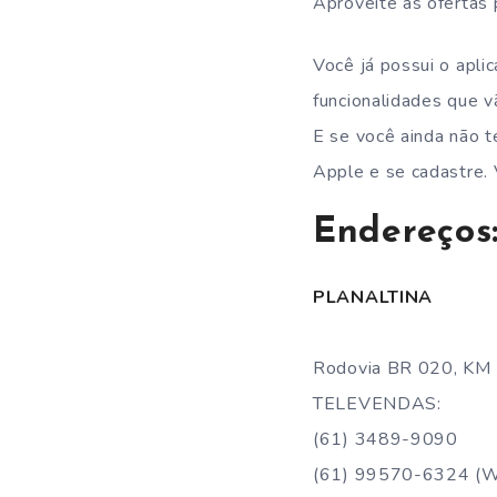
Aproveite as ofertas p
Você já possui o apli
funcionalidades que v
E se você ainda não 
Apple e se cadastre.
Endereços
PLANALTINA
Rodovia BR 020, KM 2
TELEVENDAS:
(61) 3489-9090
(61) 99570-6324 (