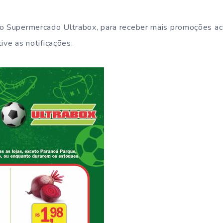
do Supermercado Ultrabox, para receber mais promoções a
ive as notificações.