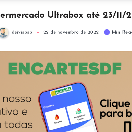
ermercado Ultrabox até 23/11/
Min Rea
1
deivisbsb
22 de novembro de 2022