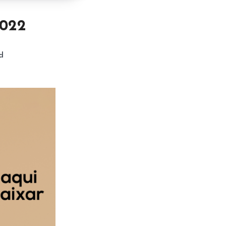
2022
d