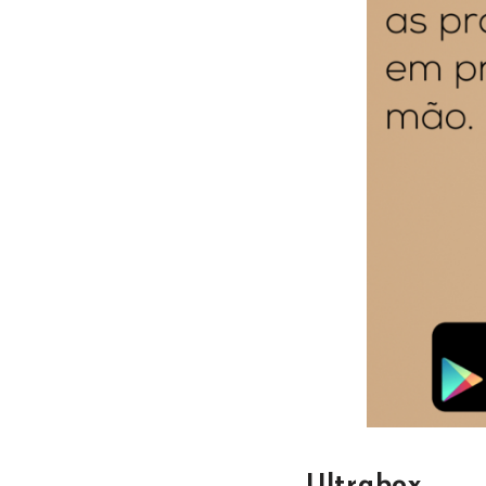
Ultrabox