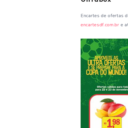
Encartes de ofertas 
encartesdf.com.br
e at