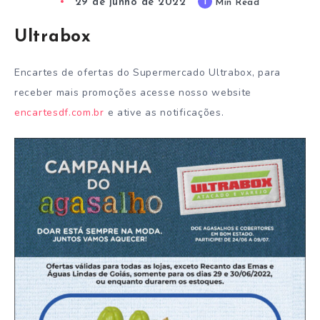
29 de junho de 2022
1
Min Read
Ultrabox
Encartes de ofertas do Supermercado Ultrabox, para
receber mais promoções acesse nosso website
encartesdf.com.br
e ative as notificações.