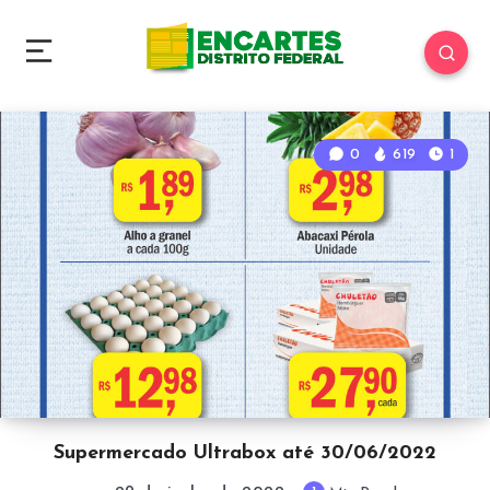
0
619
1
Supermercado Ultrabox até 30/06/2022