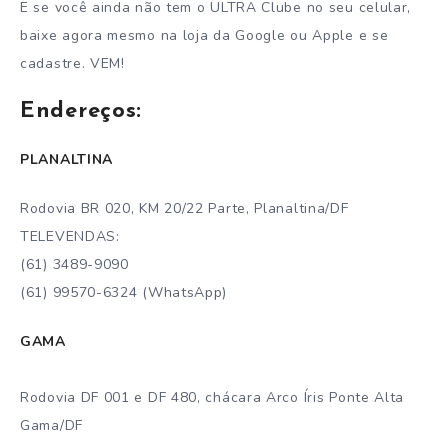
E se você ainda não tem o ULTRA Clube no seu celular,
baixe agora mesmo na loja da Google ou Apple e se
cadastre. VEM!
Endereços:
PLANALTINA
Rodovia BR 020, KM 20/22 Parte, Planaltina/DF
TELEVENDAS:
(61) 3489-9090
(61) 99570-6324 (WhatsApp)
GAMA
Rodovia DF 001 e DF 480, chácara Arco Íris Ponte Alta
Gama/DF