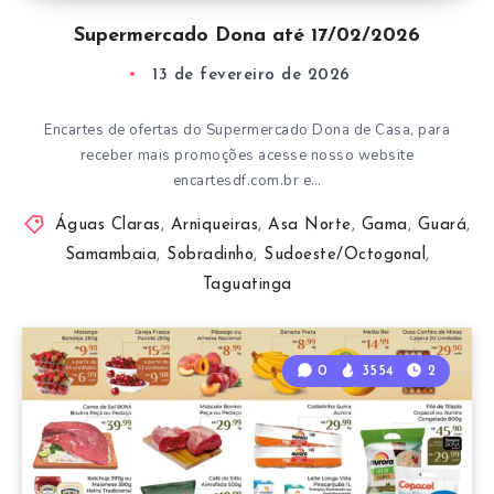
Supermercado Dona até 17/02/2026
13 de fevereiro de 2026
Encartes de ofertas do Supermercado Dona de Casa, para
receber mais promoções acesse nosso website
encartesdf.com.br e…
Águas Claras
,
Arniqueiras
,
Asa Norte
,
Gama
,
Guará
,
Samambaia
,
Sobradinho
,
Sudoeste/Octogonal
,
Taguatinga
0
3554
2