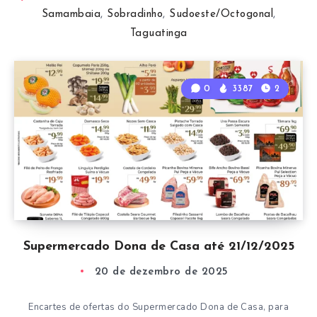
Samambaia
,
Sobradinho
,
Sudoeste/Octogonal
,
Taguatinga
0
3387
2
Supermercado Dona de Casa até 21/12/2025
20 de dezembro de 2025
Encartes de ofertas do Supermercado Dona de Casa, para