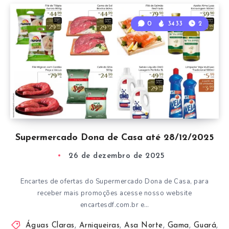
0
3433
2
Supermercado Dona de Casa até 28/12/2025
26 de dezembro de 2025
Encartes de ofertas do Supermercado Dona de Casa, para
receber mais promoções acesse nosso website
encartesdf.com.br e…
Águas Claras
,
Arniqueiras
,
Asa Norte
,
Gama
,
Guará
,