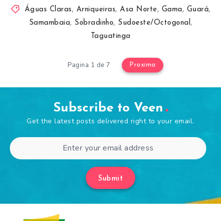
Águas Claras
,
Arniqueiras
,
Asa Norte
,
Gama
,
Guará
,
Samambaia
,
Sobradinho
,
Sudoeste/Octogonal
,
Taguatinga
Pagina 1 de 7
Proxima
Subscribe to Veen
Get the latest posts delivered right to your email.
Submit