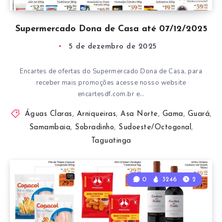
Supermercado Dona de Casa até 07/12/2025
5 de dezembro de 2025
Encartes de ofertas do Supermercado Dona de Casa, para
receber mais promoções acesse nosso website
encartesdf.com.br e…
Águas Claras
,
Arniqueiras
,
Asa Norte
,
Gama
,
Guará
,
Samambaia
,
Sobradinho
,
Sudoeste/Octogonal
,
Taguatinga
0
3246
2