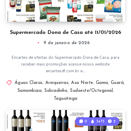
Supermercado Dona de Casa até 11/01/2026
9 de janeiro de 2026
Encartes de ofertas do Supermercado Dona de Casa, para
receber mais promoções acesse nosso website
encartesdf.com.br e…
Águas Claras
,
Arniqueiras
,
Asa Norte
,
Gama
,
Guará
,
Samambaia
,
Sobradinho
,
Sudoeste/Octogonal
,
Taguatinga
0
3475
2