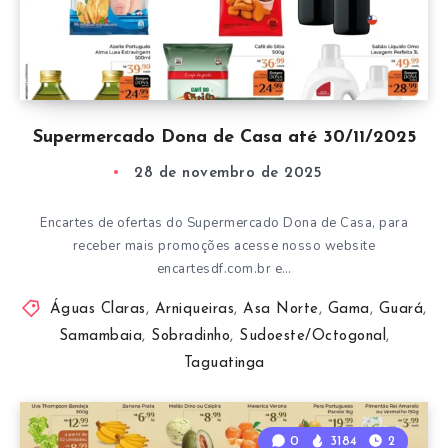
Supermercado Dona de Casa até 30/11/2025
28 de novembro de 2025
Encartes de ofertas do Supermercado Dona de Casa, para
receber mais promoções acesse nosso website
encartesdf.com.br e…
Águas Claras
,
Arniqueiras
,
Asa Norte
,
Gama
,
Guará
,
Samambaia
,
Sobradinho
,
Sudoeste/Octogonal
,
Taguatinga
0
3184
2