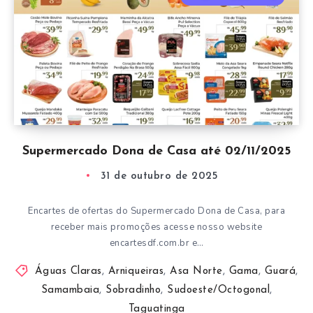
Supermercado Dona de Casa até 02/11/2025
31 de outubro de 2025
Encartes de ofertas do Supermercado Dona de Casa, para
receber mais promoções acesse nosso website
encartesdf.com.br e…
Águas Claras
,
Arniqueiras
,
Asa Norte
,
Gama
,
Guará
,
Samambaia
,
Sobradinho
,
Sudoeste/Octogonal
,
Taguatinga