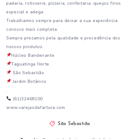
padaria, rotisserie, pizzaria, confeitaria, queijos finos
especial e adega.
Trabalhamos sempre para deixar a sua experiência
conosco mais completa.
Sempre prezamos pela qualidade e procedência dos
nossos produtos.
Núcleo Bandeirante
Taguatinga Norte
São Sebastião
Jardim Botânico
.
(61)32468100
www.varejaodafartura.com
São Sebastião