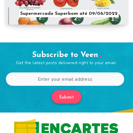
Supermercado Superbom até 09/06/2022
Subscribe to Veen
Get the latest posts delivered right to your email.
Submit