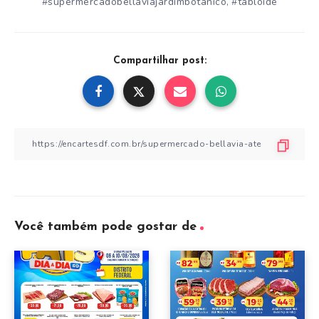
#supermercadobellaviajardimbotânico
#tabloide
,
Compartilhar post:
Você também pode gostar de