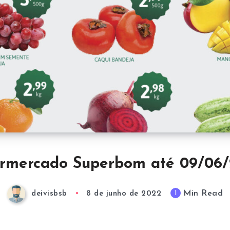
rmercado Superbom até 09/06
Min Read
1
deivisbsb
8 de junho de 2022