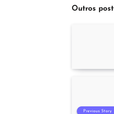
Outros post
Supermercado B
Previous Story