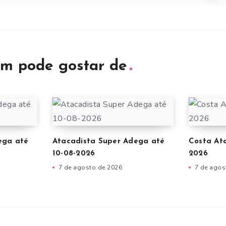
m pode gostar de
ega até
Atacadista Super Adega até
Costa At
10-08-2026
2026
7 de agosto de 2026
7 de agos