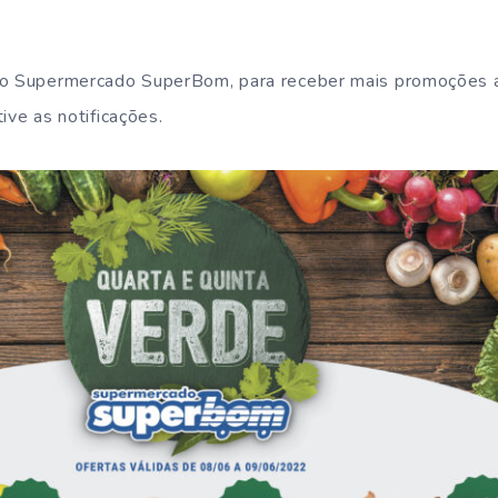
do Supermercado SuperBom, para receber mais promoções 
ive as notificações.