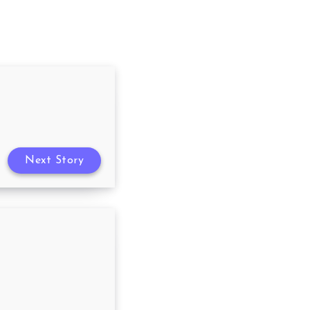
Next Story
té 09/06/2022