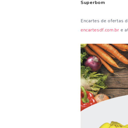
Superbom
Encartes de ofertas 
encartesdf.com.br
e at