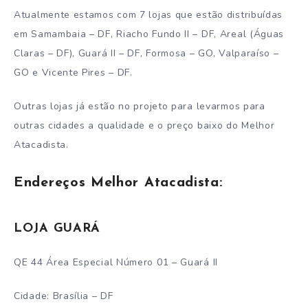
Atualmente estamos com 7 lojas que estão distribuídas
em Samambaia – DF, Riacho Fundo II – DF, Areal (Águas
Claras – DF), Guará II – DF, Formosa – GO, Valparaíso –
GO e Vicente Pires – DF.
Outras lojas já estão no projeto para levarmos para
outras cidades a qualidade e o preço baixo do Melhor
Atacadista.
Endereços Melhor Atacadista:
LOJA GUARÁ
QE 44 Área Especial Número 01 – Guará II
Cidade: Brasília – DF