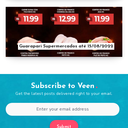
Guarapari Supermercados até 15/08/2022
Subscribe to Veen
Get the latest posts delivered right to your email.
Submit