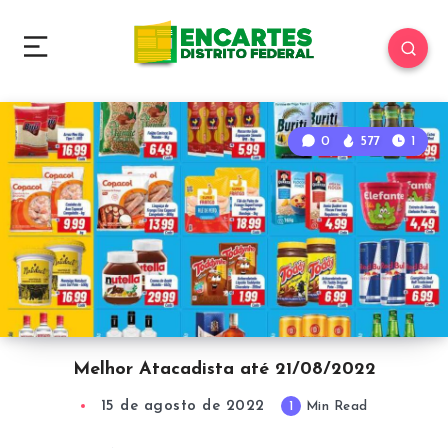
0
577
1
Melhor Atacadista até 21/08/2022
15 de agosto de 2022
1
Min Read