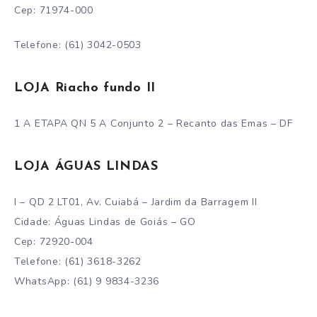
Cep: 71974-000
Telefone: (61) 3042-0503
LOJA Riacho fundo II
1 A ETAPA QN 5 A Conjunto 2 – Recanto das Emas – DF
LOJA ÁGUAS LINDAS
I – QD 2 LT01, Av. Cuiabá – Jardim da Barragem II
Cidade: Águas Lindas de Goiás – GO
Cep: 72920-004
Telefone: (61) 3618-3262
WhatsApp: (61) 9 9834-3236