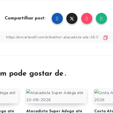
Compartilhar post:
m pode gostar de
ega até
Atacadista Super Adega até
Costa At