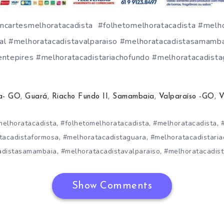
ncartesmelhoratacadista #folhetomelhoratacadista #melh
al #melhoratacadistavalparaiso #melhoratacadistasamamb
entepires #melhoratacadistariachofundo #melhoratacadista
a- GO
,
Guará
,
Riacho Fundo II
,
Samambaia
,
Valparaíso -GO
,
V
,
,
,
melhoratacadista
#folhetomelhoratacadista
#melhoratacadista
,
,
tacadistaformosa
#melhoratacadistaguara
#melhoratacadistari
,
,
adistasamambaia
#melhoratacadistavalparaiso
#melhoratacadist
Show Comments