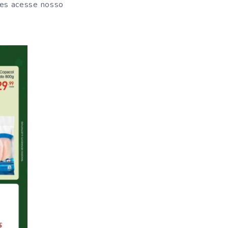
ões acesse nosso