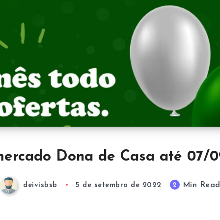
ercado Dona de Casa até 07/
Min Rea
2
deivisbsb
5 de setembro de 2022