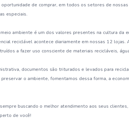
a oportunidade de comprar, em todos os setores de nossas 
as especiais.
meio ambiente é um dos valores presentes na cultura da 
ncial reciclável acontece diariamente em nossas 12 lojas.
ruídos a fazer uso consciente de materiais recicláveis, águ
strativa, documentos são triturados e levados para reci
 preservar o ambiente, fomentamos dessa forma, a economi
sempre buscando o melhor atendimento aos seus clientes,
perto de você!