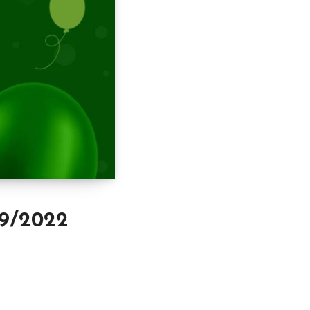
09/2022
d