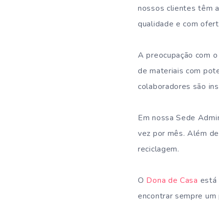
nossos clientes têm 
qualidade e com ofert
A preocupação com o 
de materiais com pote
colaboradores são inst
Em nossa Sede Admini
vez por mês. Além de
reciclagem.
O
Dona de Casa
está 
encontrar sempre um 