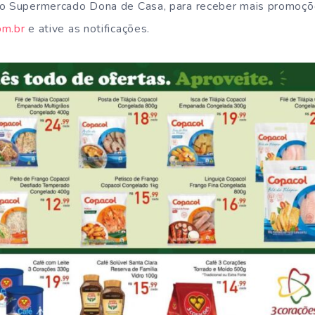
do Supermercado Dona de Casa, para receber mais promoç
om.br
e ative as notificações.