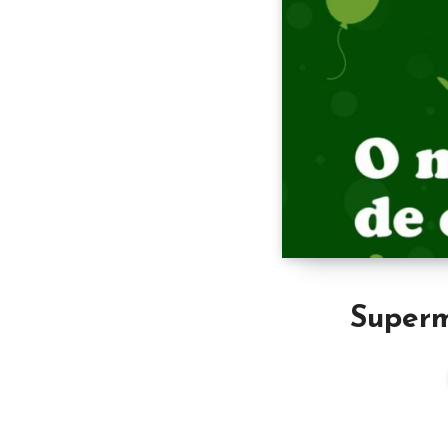
Superm