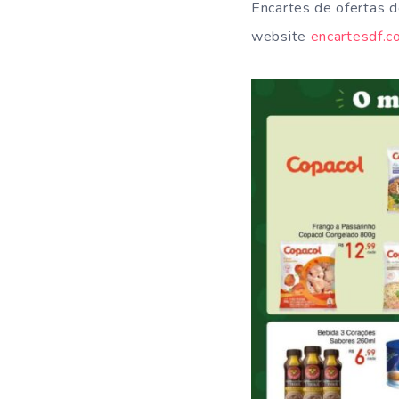
Encartes de ofertas 
website
encartesdf.c