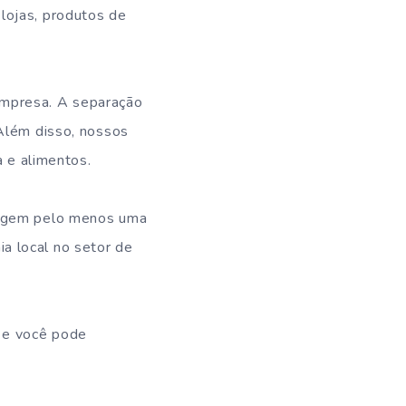
lojas, produtos de
empresa. A separação
 Além disso, nossos
a e alimentos.
clagem pelo menos uma
a local no setor de
 e você pode