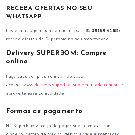
RECEBA OFERTAS NO SEU
WHATSAPP
Envie mensagem com seu nome para
61 99159-6168
e
receba ofertas do Superbom no seu smartphone.
Delivery SUPERBOM: Compre
online
Faça suas compras sem sair de casa
acesse
www.delivery.superbomsupermercado.com.br
e
aproveite essa comodidade.
Formas de pagamento:
No Superbom você pode pagar suas compras com
dinheiro, cartão de crédito, débito e vale alimentação.