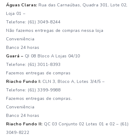
Águas Claras:
Rua das Carnaúbas, Quadra 301, Lote 02,
Loja 01 –
Telefone: (61) 3049-8244
Não fazemos entregas de compras nessa loja
Conveniência
Banco 24 horas
Guará –
QI 08 Bloco A Lojas 04/10
Telefone: (61) 3011-8393
Fazemos entregas de compras
Riacho Fundo I:
CLN 3, Bloco A, Lotes 3/4/5 –
Telefone: (61) 3399-9988
Fazemos entregas de compras.
Conveniência
Banco 24 horas
Riacho Fundo II:
QC 03 Conjunto 02 Lotes 01 e 02 – (61)
3049-8222