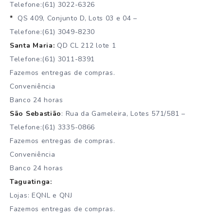
Telefone:(61) 3022-6326
*
QS 409, Conjunto D, Lots 03 e 04 –
Telefone:(61) 3049-8230
Santa Maria:
QD CL 212 lote 1
Telefone:(61) 3011-8391
Fazemos entregas de compras.
Conveniência
Banco 24 horas
São Sebastião
: Rua da Gameleira, Lotes 571/581 –
Telefone:(61) 3335-0866
Fazemos entregas de compras.
Conveniência
Banco 24 horas
Taguatinga:
Lojas: EQNL e QNJ
Fazemos entregas de compras.