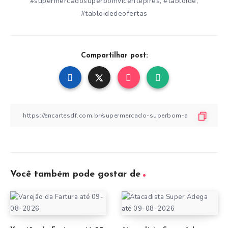
#supermercadosuperbomvicentepires
#tabloide
,
,
#tabloidedeofertas
Compartilhar post:
Você também pode gostar de